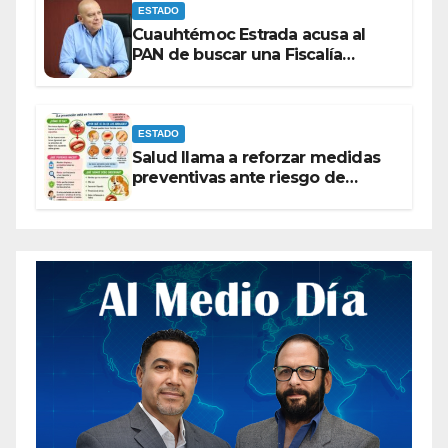
ESTADO
Cuauhtémoc Estrada acusa al
PAN de buscar una Fiscalía
autónoma para “cubrir espaldas”
ESTADO
Salud llama a reforzar medidas
preventivas ante riesgo de
Gusano Barrenador