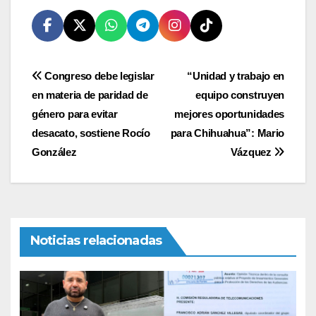
Navegación
Congreso debe legislar
“Unidad y trabajo en
en materia de paridad de
equipo construyen
de
género para evitar
mejores oportunidades
entradas
desacato, sostiene Rocío
para Chihuahua”: Mario
González
Vázquez
Noticias relacionadas