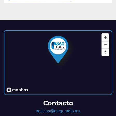
Contacto
noticias@megaradio.mx