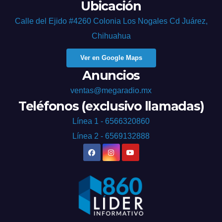
Ubicación
Calle del Ejido #4260 Colonia Los Nogales Cd Juárez,
Chihuahua
Ver en Google Maps
Anuncios
ventas@megaradio.mx
Teléfonos (exclusivo llamadas)
Línea 1 - 6566320860
Línea 2 - 6569132888