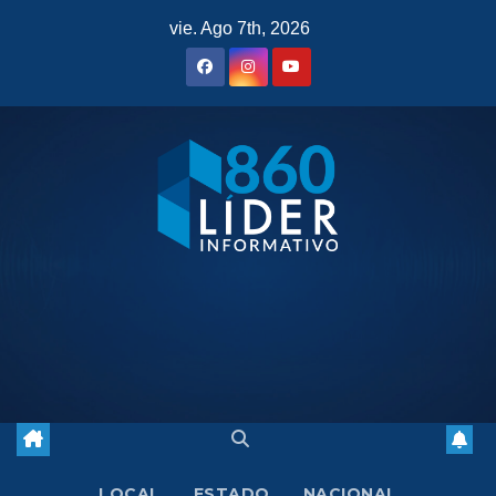
Saltar
vie. Ago 7th, 2026
al
contenido
LOCAL
ESTADO
NACIONAL