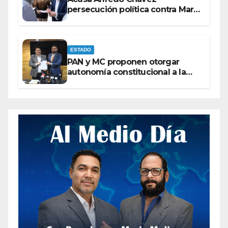
persecución política contra Maru
Campos
ESTADO
PAN y MC proponen otorgar
autonomía constitucional a la
Fiscalía de Chihuahua