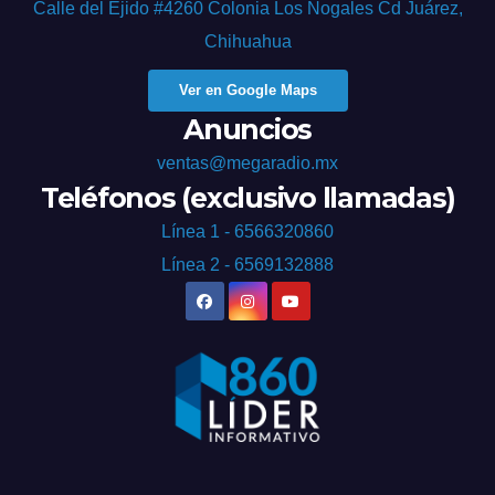
Calle del Ejido #4260 Colonia Los Nogales Cd Juárez,
Chihuahua
Ver en Google Maps
Anuncios
ventas@megaradio.mx
Teléfonos (exclusivo llamadas)
Línea 1 - 6566320860
Línea 2 - 6569132888