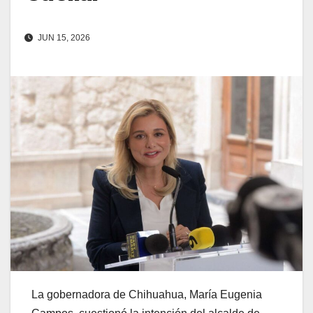
JUN 15, 2026
La gobernadora de Chihuahua, María Eugenia