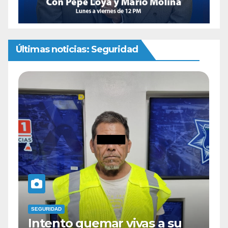
Últimas noticias: Seguridad
SEGURIDAD
ar vivas a su
Cae sujeto en la co