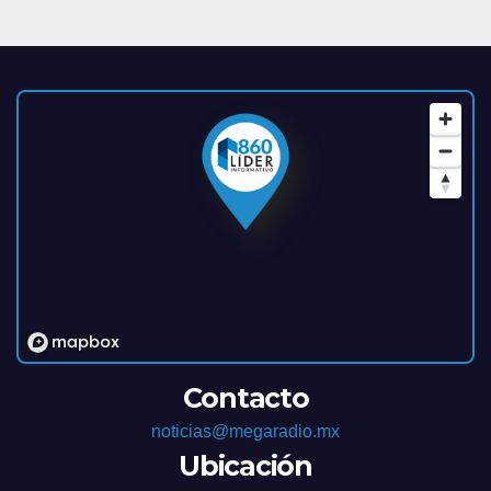
Contacto
noticias@megaradio.mx
Ubicación