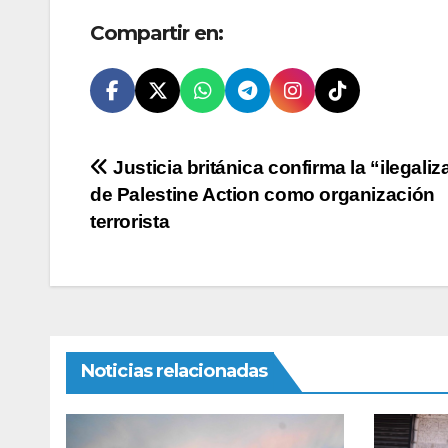
Compartir en:
Navegación
Justicia británica confirma la “ilegali
de Palestine Action como organización
de
terrorista
entradas
Noticias relacionadas