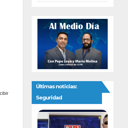
interna del PAN
Últimas noticias:
ibir
Seguridad