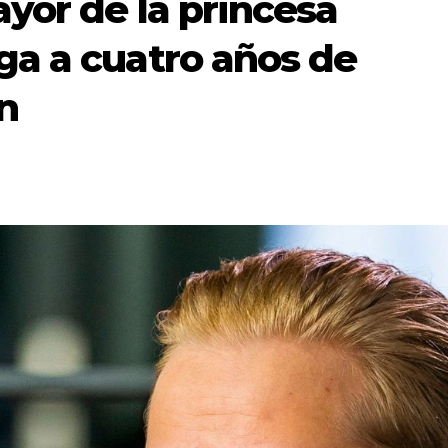
yor de la princesa
a a cuatro años de
ón