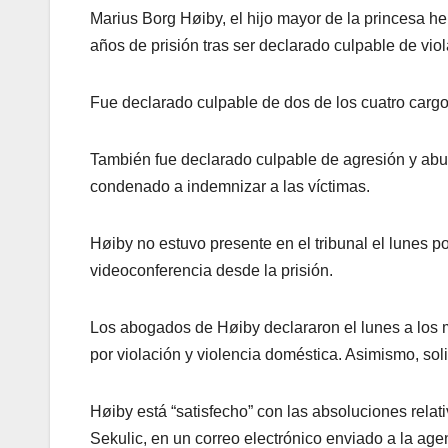
Marius Borg Høiby, el hijo mayor de la princesa h
años de prisión tras ser declarado culpable de viol
Fue declarado culpable de dos de los cuatro cargo
También fue declarado culpable de agresión y abus
condenado a indemnizar a las víctimas.
Høiby no estuvo presente en el tribunal el lunes po
videoconferencia desde la prisión.
Los abogados de Høiby declararon el lunes a los m
por violación y violencia doméstica. Asimismo, soli
Høiby está “satisfecho” con las absoluciones rela
Sekulic, en un correo electrónico enviado a la agen