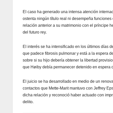
El caso ha generado una intensa atención internaci
ostenta ningún título real ni desempeña funciones o
relación anterior a su matrimonio con el príncipe 
del futuro rey.
El interés se ha intensificado en los últimos días 
que padece fibrosis pulmonar y está a la espera de
sobre si su hijo debería obtener la libertad provis
que Høiby debía permanecer detenido en espera d
El juicio se ha desarrollado en medio de un renovad
contactos que Mette-Marit mantuvo con Jeffrey Epst
dicha relación y reconoció haber actuado con impr
delito.