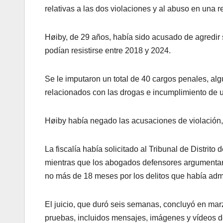
relativas a las dos violaciones y al abuso en una r
Høiby, de 29 años, había sido acusado de agredir
podían resistirse entre 2018 y 2024.
Se le imputaron un total de 40 cargos penales, alg
relacionados con las drogas e incumplimiento de 
Høiby había negado las acusaciones de violación, 
La fiscalía había solicitado al Tribunal de Distrit
mientras que los abogados defensores argumentaro
no más de 18 meses por los delitos que había admi
El juicio, que duró seis semanas, concluyó en marz
pruebas, incluidos mensajes, imágenes y vídeos de