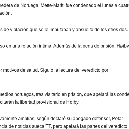
eredera de Noruega, Mette-Marit, fue condenado el lunes a cuatr
ación.
s de violación que se le imputaban y absuelto de los otros dos.
o en una relación íntima. Además de la pena de prisión, Høiby
r motivos de salud. Siguió la lectura del veredicto por
edios noruegos, tras visitarlo en prisión, que apelará las cond
citarán la libertad provisional de Høiby.
tivamente amplias, según declaró su abogado defensor, Petar
cia de noticias sueca TT, pero apelará las partes del veredicto