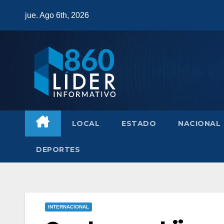
Saltar
jue. Ago 6th, 2026
al
contenido
LOCAL
ESTADO
NACIONAL
DEPORTES
INTERNACIONAL