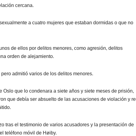
elación cercana.
 sexualmente a cuatro mujeres que estaban dormidas o que no
unos de ellos por delitos menores, como agresión, delitos
una orden de alejamiento.
pero admitió varios de los delitos menores.
o de Oslo que lo condenara a siete años y siete meses de prisión,
n que debía ser absuelto de las acusaciones de violación y rec
tido.
o tras el testimonio de varios acusadores y la presentación de
l teléfono móvil de Høiby.