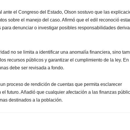
l ante el Congreso del Estado, Olson sostuvo que las explicac
os sobre el manejo del caso. Afirmó que el edil reconoció esta
as para denunciar o investigar posibles responsabilidades deriv
idad no se limita a identificar una anomalía financiera, sino ta
os recursos públicos y garantizar el cumplimiento de la ley. En
unas debe ser revisada a fondo.
e un proceso de rendición de cuentas que permita esclarecer
 el futuro. Añadió que cualquier afectación a las finanzas públi
amas destinados a la población.