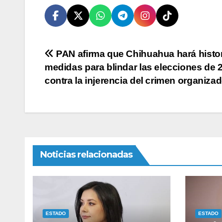
Navegación
PAN afirma que Chihuahua hará histo
medidas para blindar las elecciones de 
de
contra la injerencia del crimen organiza
entradas
Noticias relacionadas
ESTADO
ESTADO