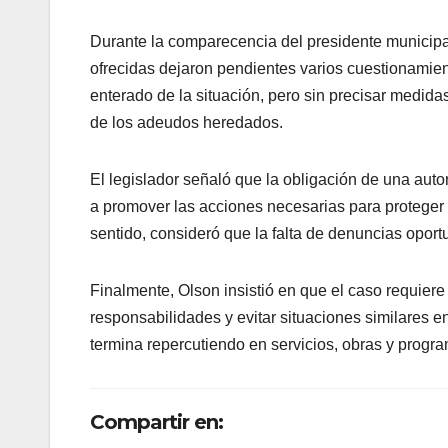
Durante la comparecencia del presidente municipa
ofrecidas dejaron pendientes varios cuestionamient
enterado de la situación, pero sin precisar medid
de los adeudos heredados.
El legislador señaló que la obligación de una autor
a promover las acciones necesarias para proteger l
sentido, consideró que la falta de denuncias oport
Finalmente, Olson insistió en que el caso requier
responsabilidades y evitar situaciones similares en
termina repercutiendo en servicios, obras y progr
Compartir en: