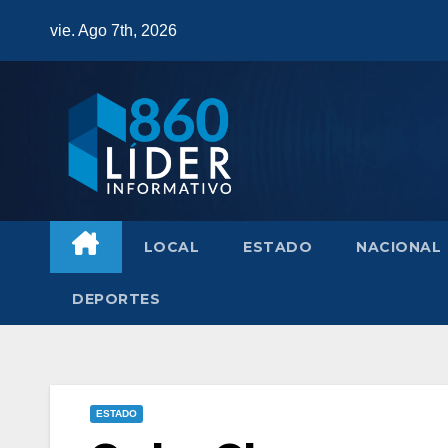
Saltar
vie. Ago 7th, 2026
al
contenido
LOCAL
ESTADO
NACIONAL
DEPORTES
ESTADO