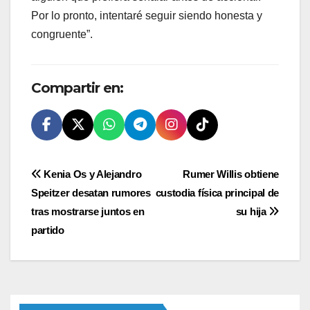
Por lo pronto, intentaré seguir siendo honesta y
congruente”.
Compartir en:
Navegación
Kenia Os y Alejandro
Rumer Willis obtiene
Speitzer desatan rumores
custodia física principal de
de
tras mostrarse juntos en
su hija
entradas
partido