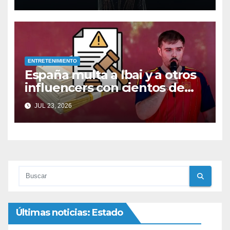
lágrimas desde su primera
noche
ENTRETENIMIENTO
España multa a Ibai y a otros
influencers con cientos de
euros
JUL 23, 2026
Últimas noticias: Estado