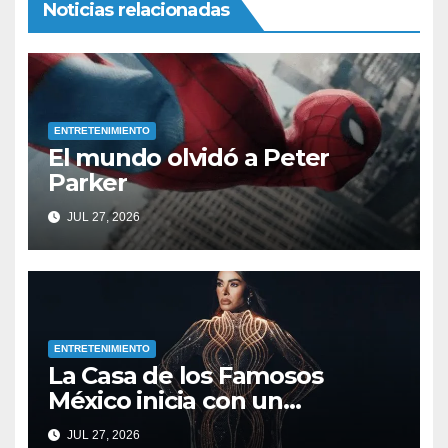
Noticias relacionadas
ENTRETENIMIENTO
El mundo olvidó a Peter
Parker
JUL 27, 2026
ENTRETENIMIENTO
La Casa de los Famosos
México inicia con un
infiltrado, un nominado y
JUL 27, 2026