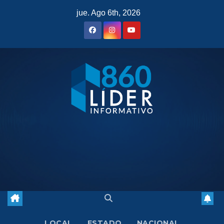
Saltar
jue. Ago 6th, 2026
al
contenido
LOCAL
ESTADO
NACIONAL