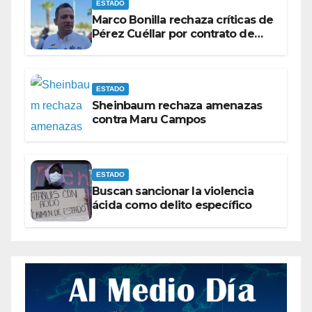
ESTADO
Marco Bonilla rechaza críticas de
Pérez Cuéllar por contrato de
barredoras
ESTADO
Sheinbaum rechaza amenazas
contra Maru Campos
ESTADO
Buscan sancionar la violencia
ácida como delito específico