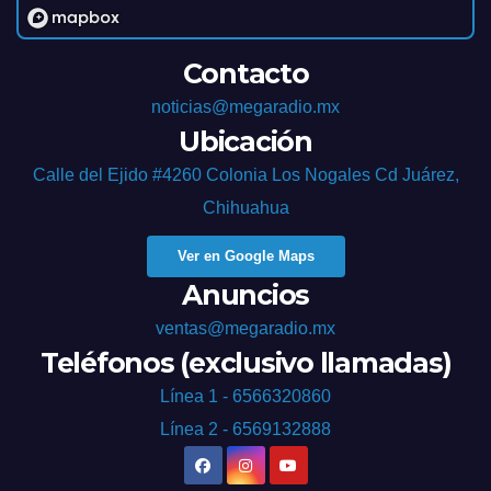
Contacto
noticias@megaradio.mx
Ubicación
Calle del Ejido #4260 Colonia Los Nogales Cd Juárez,
Chihuahua
Ver en Google Maps
Anuncios
ventas@megaradio.mx
Teléfonos (exclusivo llamadas)
Línea 1 - 6566320860
Línea 2 - 6569132888