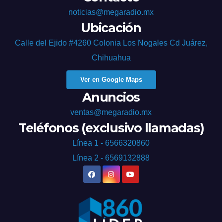
noticias@megaradio.mx
Ubicación
Calle del Ejido #4260 Colonia Los Nogales Cd Juárez,
Chihuahua
Ver en Google Maps
Anuncios
ventas@megaradio.mx
Teléfonos (exclusivo llamadas)
Línea 1 - 6566320860
Línea 2 - 6569132888