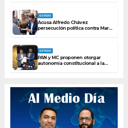
ESTADO
Acusa Alfredo Chávez
persecución política contra Maru
Campos
ESTADO
PAN y MC proponen otorgar
autonomía constitucional a la
Fiscalía de Chihuahua