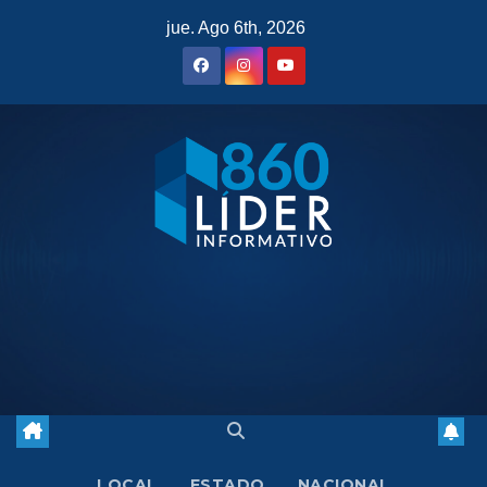
Saltar
jue. Ago 6th, 2026
al
contenido
LOCAL
ESTADO
NACIONAL