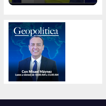
encontrarles un arma en la
colonia Anáhuac.