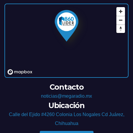
Contacto
noticias@megaradio.mx
Ubicación
Calle del Ejido #4260 Colonia Los Nogales Cd Juárez,
Chihuahua