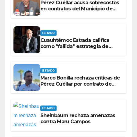
Pérez Cuéllar acusa sobrecostos
en contratos del Municipio de
Chihuahua
ESTADO
Cuauhtémoc Estrada califica
como “fallida” estrategia de
Maru Campos para victimizarse
ESTADO
Marco Bonilla rechaza críticas de
Pérez Cuéllar por contrato de
barredoras
ESTADO
Sheinbaum rechaza amenazas
contra Maru Campos