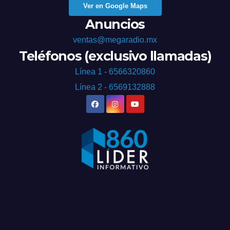
Ver en Google Maps
Anuncios
ventas@megaradio.mx
Teléfonos (exclusivo llamadas)
Línea 1 - 6566320860
Línea 2 - 6569132888