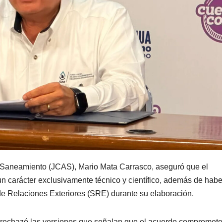
 y Saneamiento (JCAS), Mario Mata Carrasco, aseguró que el
un carácter exclusivamente técnico y científico, además de habe
e Relaciones Exteriores (SRE) durante su elaboración.
o rechazó las versiones que señalan que el acuerdo compromete