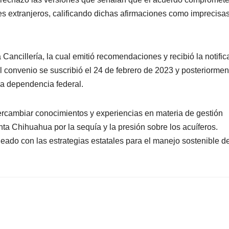
s extranjeros, calificando dichas afirmaciones como imprecisas
 Cancillería, la cual emitió recomendaciones y recibió la notific
l convenio se suscribió el 24 de febrero de 2023 y posteriormen
 la dependencia federal.
ntercambiar conocimientos y experiencias en materia de gestión
nta Chihuahua por la sequía y la presión sobre los acuíferos.
eado con las estrategias estatales para el manejo sostenible de