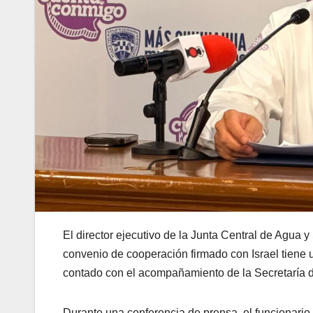
El director ejecutivo de la Junta Central de Agua
convenio de cooperación firmado con Israel tiene 
contado con el acompañamiento de la Secretaría d
Durante una conferencia de prensa, el funcionari