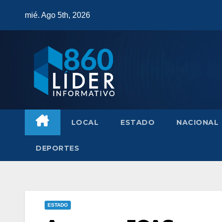
Saltar
mié. Ago 5th, 2026
al
contenido
LOCAL
ESTADO
NACIONAL
DEPORTES
ESTADO