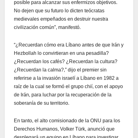
posible para alcanzar sus enfermizos objetivos.
No dejen que su futuro lo dicten teócratas
medievales empeñados en destruir nuestra
civilización común”, manifestó.
“¿Recuerdan cómo era Líbano antes de que Irán y
Hezbollah lo convirtieran en una pesadilla?
¿Recuerdan los cafés? ¿Recuerdan la cultura?
¿Recuerdan la calma?,” dijo el premier sin
referirse a la invasión israelí a Líbano en 1982 a
raíz de la cual se formó el grupo chií, con el apoyo
de Irán, para luchar por la recuperación de la
soberanía de su territorio.
En tanto, el alto comisionado de la ONU para los
Derechos Humanos, Volker Türk, anunció que
desplegará un equipo en Líbano para investigar