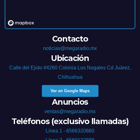
Contacto
noticias@megaradio.mx
Ubicación
Calle del Ejido #4260 Colonia Los Nogales Cd Juárez,
Chihuahua
Ver en Google Maps
Anuncios
ventas@megaradio.mx
Teléfonos (exclusivo llamadas)
Línea 1 - 6566320860