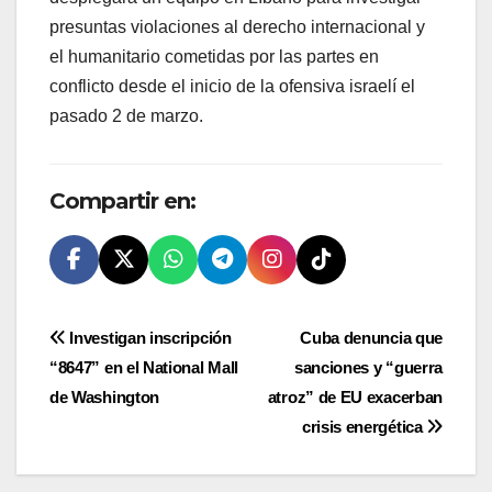
presuntas violaciones al derecho internacional y
el humanitario cometidas por las partes en
conflicto desde el inicio de la ofensiva israelí el
pasado 2 de marzo.
Compartir en:
Navegación
Investigan inscripción
Cuba denuncia que
“8647” en el National Mall
sanciones y “guerra
de
de Washington
atroz” de EU exacerban
entradas
crisis energética