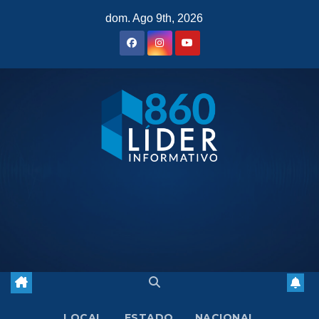
Saltar
dom. Ago 9th, 2026
al
contenido
LOCAL
ESTADO
NACIONAL