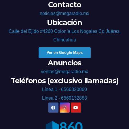
Contacto
noticias@megaradio.mx
Ubicación
Calle del Ejido #4260 Colonia Los Nogales Cd Juárez,
Chihuahua
Ver en Google Maps
Anuncios
ventas@megaradio.mx
Teléfonos (exclusivo llamadas)
Línea 1 - 6566320860
Línea 2 - 6569132888