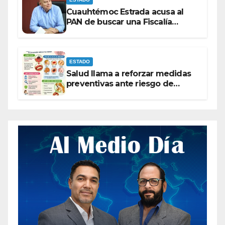
Cuauhtémoc Estrada acusa al
PAN de buscar una Fiscalía
autónoma para “cubrir espaldas”
ESTADO
Salud llama a reforzar medidas
preventivas ante riesgo de
Gusano Barrenador