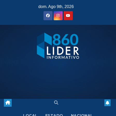
Saltar
dom. Ago 9th, 2026
al
contenido
LOCAL
ESTADO
NACIONAL