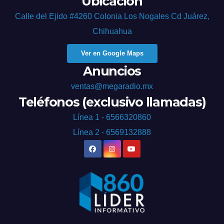
Ubicación
Calle del Ejido #4260 Colonia Los Nogales Cd Juárez,
Chihuahua
Ver en Google Maps
Anuncios
ventas@megaradio.mx
Teléfonos (exclusivo llamadas)
Línea 1 - 6566320860
Línea 2 - 6569132888