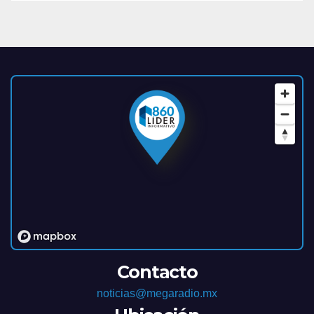
Contacto
noticias@megaradio.mx