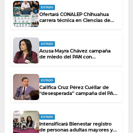
ESTADO
Ofertará CONALEP Chihuahua
carrera técnica en Ciencias de
Datos e Inteligencia Artificial.
ESTADO
Acusa Mayra Chávez campaña
de miedo del PAN con
espectaculares contra Morena
ESTADO
Califica Cruz Pérez Cuéllar de
“desesperada” campaña del PAN
contra Morena
ESTADO
Intensificará Bienestar registro
de personas adultas mayores y