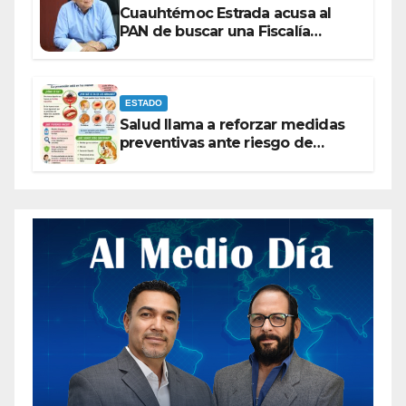
Cuauhtémoc Estrada acusa al
PAN de buscar una Fiscalía
autónoma para “cubrir espaldas”
ESTADO
Salud llama a reforzar medidas
preventivas ante riesgo de
Gusano Barrenador