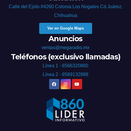
Calle del Ejido #4260 Colonia Los Nogales Cd Juárez,
Chihuahua
Ver en Google Maps
Anuncios
ventas@megaradio.mx
Teléfonos (exclusivo llamadas)
Línea 1 - 6566320860
Línea 2 - 6569132888