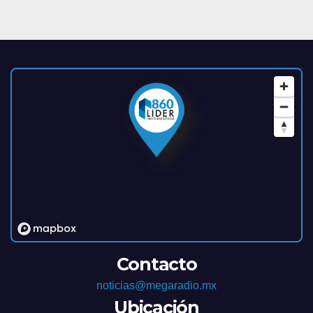
Contacto
noticias@megaradio.mx
Ubicación