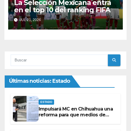
La Selección Mexicana entra
en el top 10 del ranking FIFA
JUL 21, 2026
Últimas noticias: Estado
ESTADO
Impulsará MC en Chihuahua una
reforma para que medios de
comunicación no se sometan a
lineamientos de la Ley Censura.