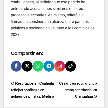
coahuilenses, al señalar que ese partido ha
enfrentado acusaciones similares en otros
procesos electorales. Asimismo, reiteró su
llamado a construir una alianza entre partidos
políticos y sociedad civil rumbo a los comicios de
2027.
Compartir en:
Navegación
Resultados en Coahuila
César Jáuregui anuncia
reflejan confianza en
trabajo territorial en
de
gobiernos priistas: Medina
Chihuahua
entradas