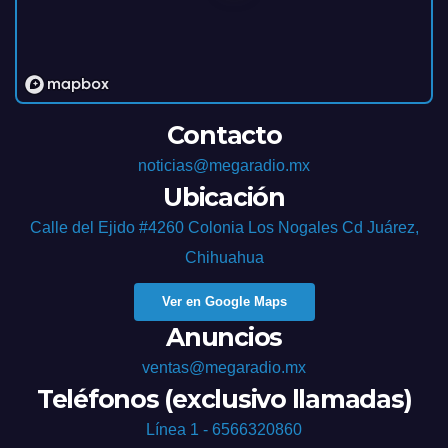
Contacto
noticias@megaradio.mx
Ubicación
Calle del Ejido #4260 Colonia Los Nogales Cd Juárez,
Chihuahua
Ver en Google Maps
Anuncios
ventas@megaradio.mx
Teléfonos (exclusivo llamadas)
Línea 1 - 6566320860