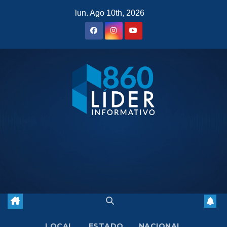
Saltar
lun. Ago 10th, 2026
al
contenido
LOCAL
ESTADO
NACIONAL