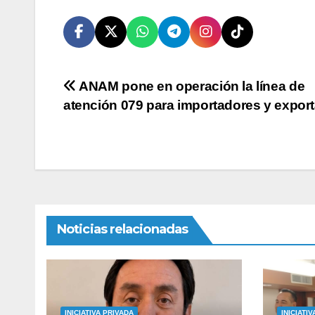
Navegación
ANAM pone en operación la línea de
atención 079 para importadores y expor
de
entradas
Noticias relacionadas
INICIATIVA PRIVADA
INICIATI