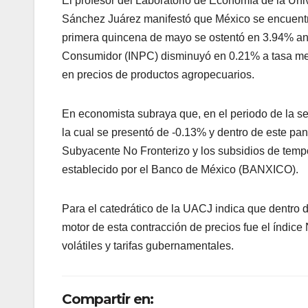
El profesor del Laboratorio de Economía de la U
Sánchez Juárez manifestó que México se encuentra 
primera quincena de mayo se ostentó en 3.94% anua
Consumidor (INPC) disminuyó en 0.21% a tasa mens
en precios de productos agropecuarios.
En economista subraya que, en el periodo de la s
la cual se presentó de -0.13% y dentro de este p
Subyacente No Fronterizo y los subsidios de tempo
establecido por el Banco de México (BANXICO).
Para el catedrático de la UACJ indica que dentro d
motor de esta contracción de precios fue el índice
volátiles y tarifas gubernamentales.
Compartir en: