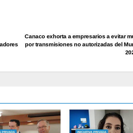
Canaco exhorta a empresarios a evitar m
tadores
por transmisiones no autorizadas del Mu
20
VA PRIVADA
INICIATIVA PRIVADA