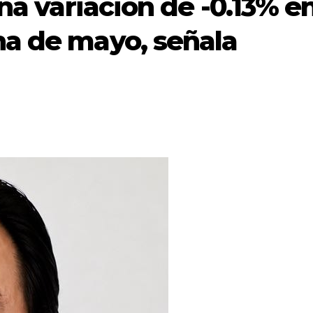
una variación de -0.13% e
na de mayo, señala