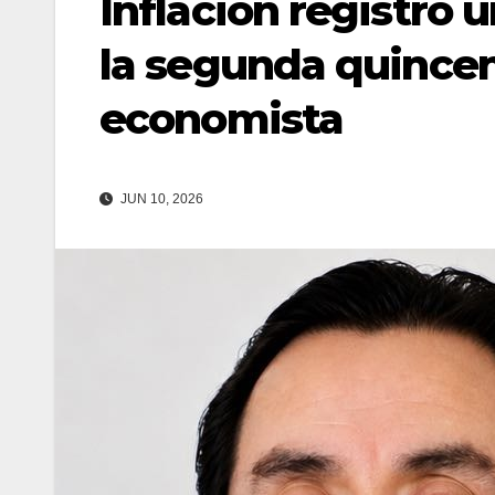
Inflación registró 
la segunda quince
economista
JUN 10, 2026