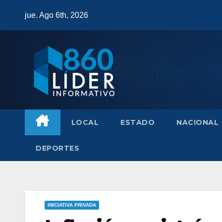
Saltar
jue. Ago 6th, 2026
al
contenido
LOCAL
ESTADO
NACIONAL
DEPORTES
INICIATIVA PRIVADA