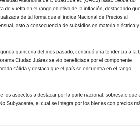
niversidad Autónoma de Ciudad Juárez (UACJ) Isaac Leobardo
de vuelta en el rango objetivo de la inflación, destacando que
lizada de tal forma que el índice Nacional de Precios al
ual, esto a consecuencia de subsidios en materia eléctrica y
egunda quincena del mes pasado, continuó una tendencia a la 
anorama Ciudad Juárez se vio beneficiada por el componente
rada cálida y destaca que el país se encuentra en el rango
e los aspectos a destacar por la parte nacional, sobresale que 
 No Subyacente, el cual se integra por los bienes con precios m