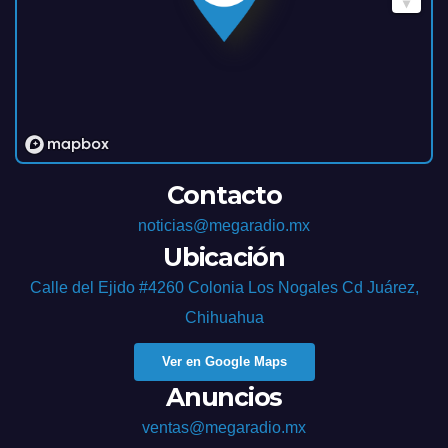
Contacto
noticias@megaradio.mx
Ubicación
Calle del Ejido #4260 Colonia Los Nogales Cd Juárez,
Chihuahua
Ver en Google Maps
Anuncios
ventas@megaradio.mx