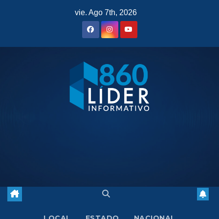
Saltar
vie. Ago 7th, 2026
al
contenido
LOCAL
ESTADO
NACIONAL