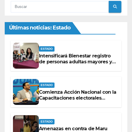
Últimas noticias: Estado
ESTADO
Intensificará Bienestar registro
de personas adultas mayores y
con discapacidad antes de
elecciones del 2027.
ESTADO
Comienza Acción Nacional con la
Capacitaciones electorales
rumbo a 2027.
ESTADO
Amenazas en contra de Maru