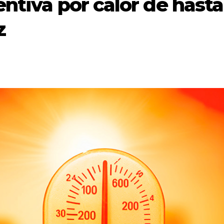
ntiva por calor de hasta
z