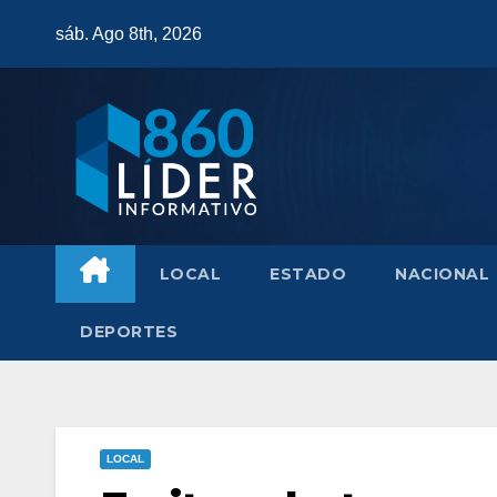
Saltar
sáb. Ago 8th, 2026
al
contenido
LOCAL
ESTADO
NACIONAL
DEPORTES
LOCAL