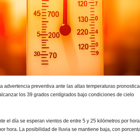
na advertencia preventiva ante las altas temperaturas pronostic
alcanzar los 39 grados centígrados bajo condiciones de cielo
e el día se esperan vientos de entre 5 y 25 kilómetros por hora
por hora. La posibilidad de lluvia se mantiene baja, con porcent