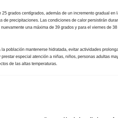
e 25 grados centígrados, además de un incremento gradual en l
s de precipitaciones. Las condiciones de calor persistirán dura
ra nuevamente una máxima de 39 grados y para el viernes de 38
 la población mantenerse hidratada, evitar actividades prolong
y prestar especial atención a niñas, niños, personas adultas ma
ctos de las altas temperaturas.