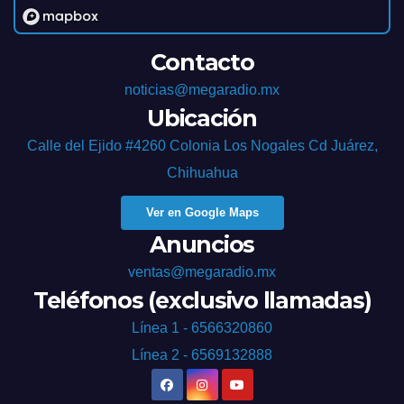
Contacto
noticias@megaradio.mx
Ubicación
Calle del Ejido #4260 Colonia Los Nogales Cd Juárez,
Chihuahua
Ver en Google Maps
Anuncios
ventas@megaradio.mx
Teléfonos (exclusivo llamadas)
Línea 1 - 6566320860
Línea 2 - 6569132888