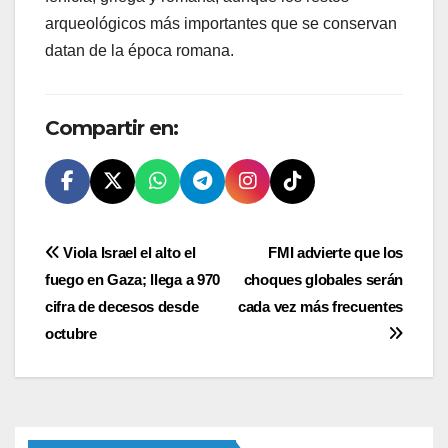
arqueológicos más importantes que se conservan
datan de la época romana.
Compartir en:
Navegación
Viola Israel el alto el
FMI advierte que los
fuego en Gaza; llega a 970
choques globales serán
de
cifra de decesos desde
cada vez más frecuentes
entradas
octubre