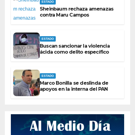
ESTADO
Sheinbaum rechaza amenazas
contra Maru Campos
ESTADO
Buscan sancionar la violencia
ácida como delito específico
ESTADO
Marco Bonilla se deslinda de
apoyos en la interna del PAN