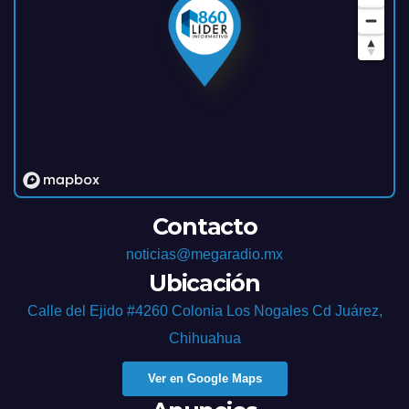
Contacto
noticias@megaradio.mx
Ubicación
Calle del Ejido #4260 Colonia Los Nogales Cd Juárez,
Chihuahua
Ver en Google Maps