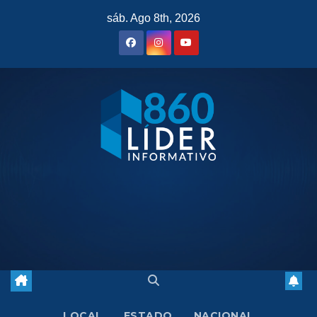
Saltar
sáb. Ago 8th, 2026
al
contenido
LOCAL
ESTADO
NACIONAL