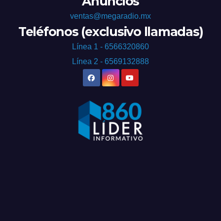
Anuncios
ventas@megaradio.mx
Teléfonos (exclusivo llamadas)
Línea 1 - 6566320860
Línea 2 - 6569132888