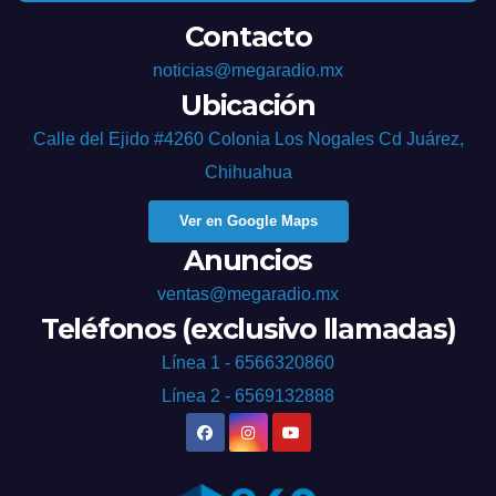
Contacto
noticias@megaradio.mx
Ubicación
Calle del Ejido #4260 Colonia Los Nogales Cd Juárez,
Chihuahua
Ver en Google Maps
Anuncios
ventas@megaradio.mx
Teléfonos (exclusivo llamadas)
Línea 1 - 6566320860
Línea 2 - 6569132888