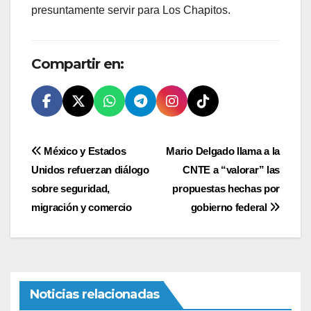
presuntamente servir para Los Chapitos.
Compartir en:
Navegación
México y Estados
Mario Delgado llama a la
Unidos refuerzan diálogo
CNTE a “valorar” las
de
sobre seguridad,
propuestas hechas por
entradas
migración y comercio
gobierno federal
Noticias relacionadas