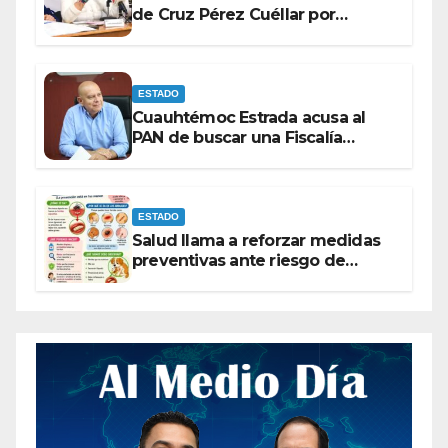
de Cruz Pérez Cuéllar por
contrato de barredoras
ESTADO
Cuauhtémoc Estrada acusa al
PAN de buscar una Fiscalía
autónoma para “cubrir espaldas”
ESTADO
Salud llama a reforzar medidas
preventivas ante riesgo de
Gusano Barrenador