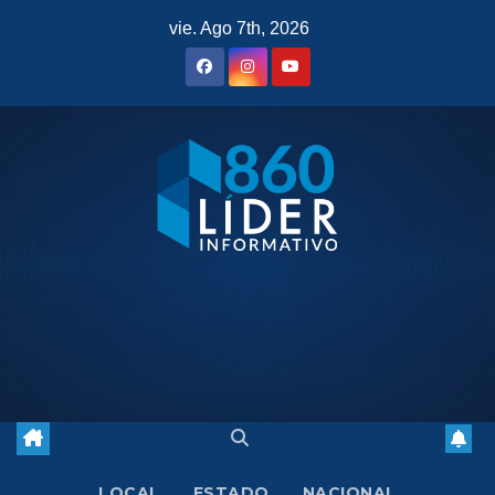
Saltar
vie. Ago 7th, 2026
al
contenido
LOCAL
ESTADO
NACIONAL