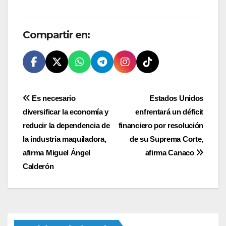
Compartir en:
Navegación
Es necesario
Estados Unidos
diversificar la economía y
enfrentará un déficit
de
reducir la dependencia de
financiero por resolución
entradas
la industria maquiladora,
de su Suprema Corte,
afirma Miguel Ángel
afirma Canaco
Calderón