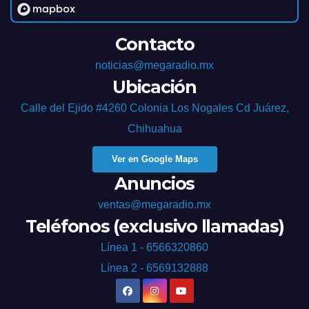
Contacto
noticias@megaradio.mx
Ubicación
Calle del Ejido #4260 Colonia Los Nogales Cd Juárez,
Chihuahua
Ver en Google Maps
Anuncios
ventas@megaradio.mx
Teléfonos (exclusivo llamadas)
Línea 1 - 6566320860
Línea 2 - 6569132888