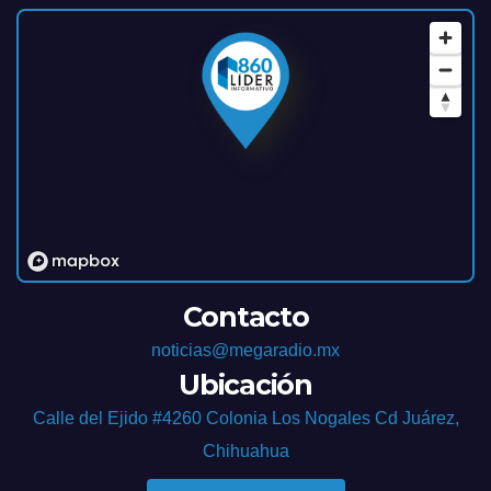
Contacto
noticias@megaradio.mx
Ubicación
Calle del Ejido #4260 Colonia Los Nogales Cd Juárez,
Chihuahua