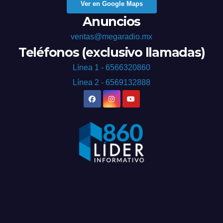
Ver en Google Maps
Anuncios
ventas@megaradio.mx
Teléfonos (exclusivo llamadas)
Línea 1 - 6566320860
Línea 2 - 6569132888