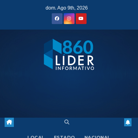
Saltar
dom. Ago 9th, 2026
al
contenido
LOCAL
ESTADO
NACIONAL