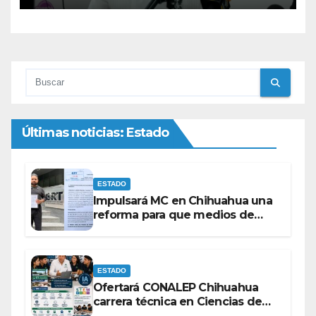
Últimas noticias: Estado
ESTADO
Impulsará MC en Chihuahua una
reforma para que medios de
comunicación no se sometan a
lineamientos de la Ley Censura.
ESTADO
Ofertará CONALEP Chihuahua
carrera técnica en Ciencias de
Datos e Inteligencia Artificial.