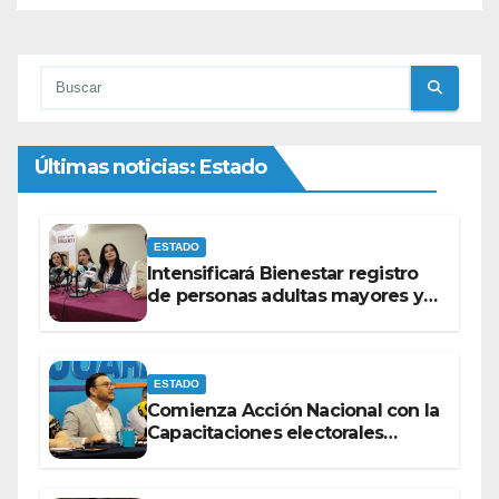
Últimas noticias: Estado
ESTADO
Intensificará Bienestar registro
de personas adultas mayores y
con discapacidad antes de
elecciones del 2027.
ESTADO
Comienza Acción Nacional con la
Capacitaciones electorales
rumbo a 2027.