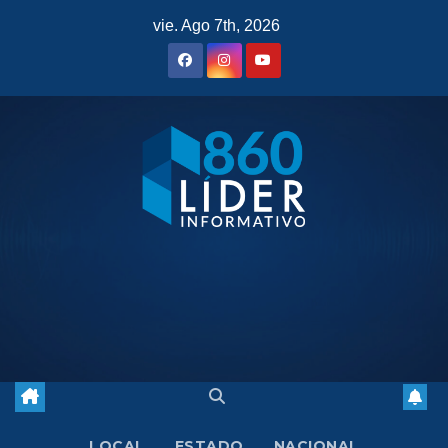
Saltar
vie. Ago 7th, 2026
al
contenido
LOCAL
ESTADO
NACIONAL