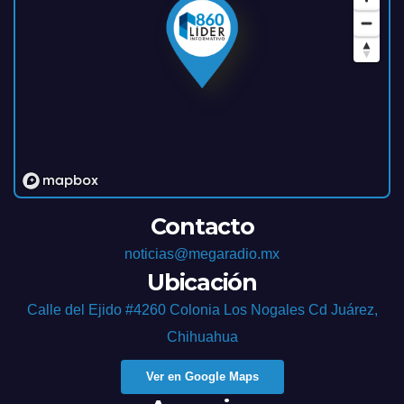
Contacto
noticias@megaradio.mx
Ubicación
Calle del Ejido #4260 Colonia Los Nogales Cd Juárez,
Chihuahua
Ver en Google Maps