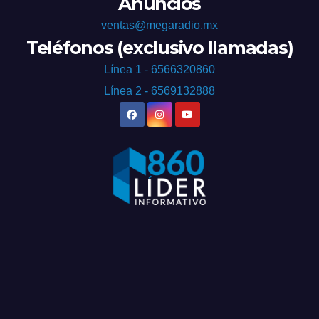
Anuncios
ventas@megaradio.mx
Teléfonos (exclusivo llamadas)
Línea 1 - 6566320860
Línea 2 - 6569132888