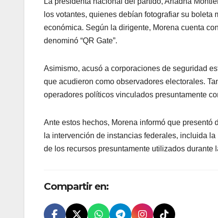
La presidenta nacional del partido, Ariadna Monti
los votantes, quienes debían fotografiar su boleta
económica. Según la dirigente, Morena cuenta con 
denominó “QR Gate”.
Asimismo, acusó a corporaciones de seguridad esta
que acudieron como observadores electorales. Tam
operadores políticos vinculados presuntamente con
Ante estos hechos, Morena informó que presentó de
la intervención de instancias federales, incluida la
de los recursos presuntamente utilizados durante l
Compartir en: