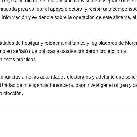
el Reyes, afirmó que el mecanismo consistía en asignar código
 marcada para validar el apoyo electoral y recibir una compensa
información y evidencia sobre la operación de este sistema, al
tales de hostigar y retener a militantes y legisladores de Mor
bién señaló que policías estatales brindaron protección a
 estas prácticas.
nuncias ante las autoridades electorales y adelantó que solici
 Unidad de Inteligencia Financiera, para investigar el origen y d
a elección.