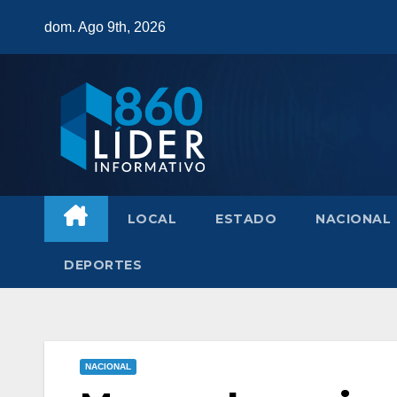
Saltar
dom. Ago 9th, 2026
al
contenido
LOCAL
ESTADO
NACIONAL
DEPORTES
NACIONAL