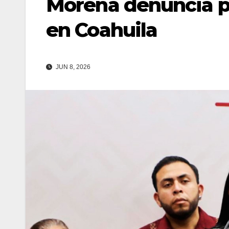
Morena denuncia p
en Coahuila
JUN 8, 2026