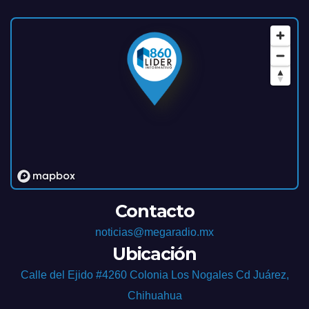
Contacto
noticias@megaradio.mx
Ubicación
Calle del Ejido #4260 Colonia Los Nogales Cd Juárez,
Chihuahua