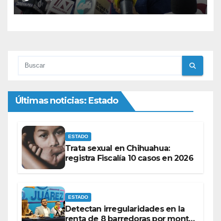
‘ayudas’ en la vía pública:
Mayra Chávez.
Últimas noticias: Estado
ESTADO
Trata sexual en Chihuahua:
registra Fiscalía 10 casos en 2026
ESTADO
Detectan irregularidades en la
renta de 8 barredoras por monto