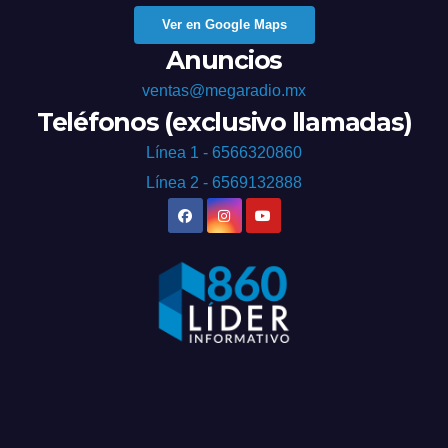
Ver en Google Maps
Anuncios
ventas@megaradio.mx
Teléfonos (exclusivo llamadas)
Línea 1 - 6566320860
Línea 2 - 6569132888