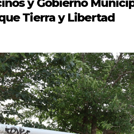
inos y Gobierno Municip
que Tierra y Libertad