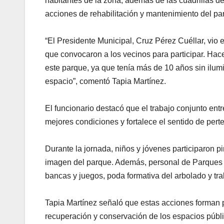
habitantes de la zona, además de las cuadrillas d
acciones de rehabilitación y mantenimiento del pa
“El Presidente Municipal, Cruz Pérez Cuéllar, vio 
que convocaron a los vecinos para participar. Ha
este parque, ya que tenía más de 10 años sin ilumi
espacio”, comentó Tapia Martínez.
El funcionario destacó que el trabajo conjunto en
mejores condiciones y fortalece el sentido de pert
Durante la jornada, niños y jóvenes participaron p
imagen del parque. Además, personal de Parques y 
bancas y juegos, poda formativa del arbolado y tra
Tapia Martínez señaló que estas acciones forman 
recuperación y conservación de los espacios públ