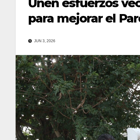
Unen esfuerzos vec
para mejorar el Par
JUN 3, 2026