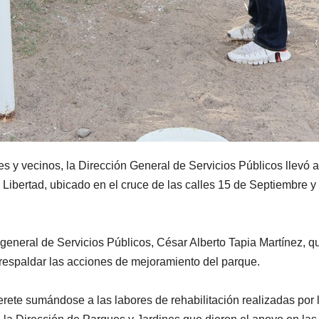
es y vecinos, la Dirección General de Servicios Públicos llevó 
 Libertad, ubicado en el cruce de las calles 15 de Septiembre y
r general de Servicios Públicos, César Alberto Tapia Martínez, q
y respaldar las acciones de mejoramiento del parque.
ete sumándose a las labores de rehabilitación realizadas por 