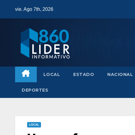
Saltar
vie. Ago 7th, 2026
al
contenido
LOCAL
ESTADO
NACIONAL
DEPORTES
LOCAL