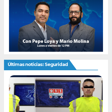
Últimas noticias: Seguridad