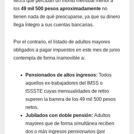
IMSS que perciban un monto mensual menor a
los
49 mil 500 pesos aproximadamente
no
tienen nada de qué preocuparse, ya que su dinero
llega íntegro a sus cuentas bancarias.
Por el contrario, el listado de adultos mayores
obligados a pagar impuestos en este mes de junio
contempla de forma inamovible a:
Pensionados de altos ingresos:
Todos
aquellos ex-trabajadores del IMSS o
ISSSTE cuyas mensualidades de retiro
superen la barrera de los 49 mil 500 pesos
netos.
Jubilados con doble pensión:
Adultos
mayores que de forma simultánea reciben
dos o más ingresos pensionarios (por