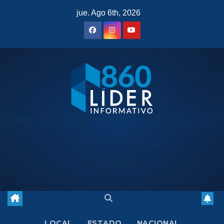
Saltar
jue. Ago 6th, 2026
al
contenido
LOCAL
ESTADO
NACIONAL