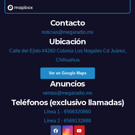
Contacto
noticias@megaradio.mx
Ubicación
Calle del Ejido #4260 Colonia Los Nogales Cd Juárez,
Chihuahua
Ver en Google Maps
Anuncios
ventas@megaradio.mx
Teléfonos (exclusivo llamadas)
Línea 1 - 6566320860
Línea 2 - 6569132888