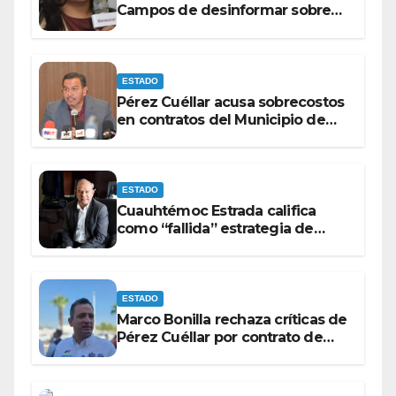
Campos de desinformar sobre
acciones del Gobierno Federal
ESTADO
Pérez Cuéllar acusa sobrecostos
en contratos del Municipio de
Chihuahua
ESTADO
Cuauhtémoc Estrada califica
como “fallida” estrategia de
Maru Campos para victimizarse
ESTADO
Marco Bonilla rechaza críticas de
Pérez Cuéllar por contrato de
barredoras