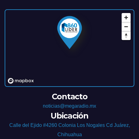
Contacto
noticias@megaradio.mx
Ubicación
Calle del Ejido #4260 Colonia Los Nogales Cd Juárez,
Chihuahua