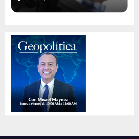
sa de Seguridad
afirman qu
animales e