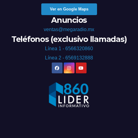
Ver en Google Maps
Anuncios
ventas@megaradio.mx
Teléfonos (exclusivo llamadas)
Línea 1 - 6566320860
Línea 2 - 6569132888