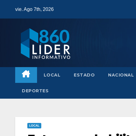
Saltar
vie. Ago 7th, 2026
al
contenido
LOCAL
ESTADO
NACIONAL
DEPORTES
LOCAL