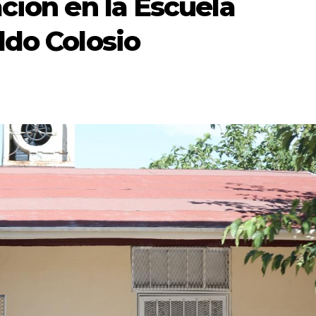
ción en la Escuela
ldo Colosio