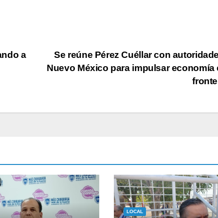
ando a
Se reúne Pérez Cuéllar con autoridad
Nuevo México para impulsar economía 
front
LOCAL