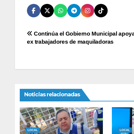
Navegación
Continúa el Gobierno Municipal apoy
ex trabajadores de maquiladoras
de
entradas
Noticias relacionadas
LOCAL
LOCAL