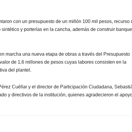
ontaron con un presupuesto de un millón 100 mil pesos, recurso
sto sintético y porterías en la cancha, además de construir banqu
n en marcha una nueva etapa de obras a través del Presupuesto
 valor de 1.6 millones de pesos cuyas labores consisten en la
iva del plantel.
érez Cuéllar y el director de Participación Ciudadana, Sebasti
ado y directivos de la institución, quienes agradecieron el apoy