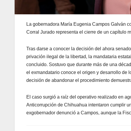
La gobernadora María Eugenia Campos Galván cons
Corral Jurado representa el cierre de un capítulo m
Tras darse a conocer la decisión del ahora senado
privación ilegal de la libertad, la mandataria esta
concluido. Sostuvo que durante más de una décad
el exmandatario conoce el origen y desarrollo de 
decisión de abandonar el procedimiento demuestra 
El caso surgió a raíz del operativo realizado en 
Anticorrupción de Chihuahua intentaron cumplir un
exgobernador denunció a Campos, aunque la Fiscalí