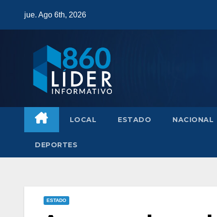
Saltar
jue. Ago 6th, 2026
al
contenido
LOCAL
ESTADO
NACIONAL
DEPORTES
ESTADO