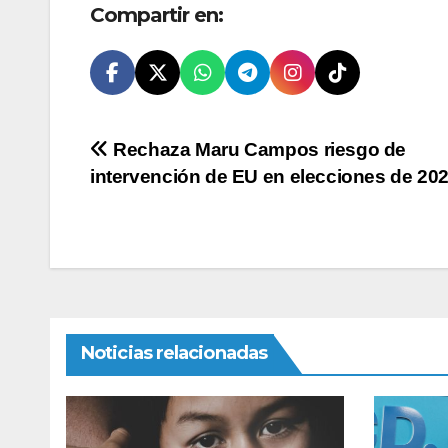
Compartir en:
Navegación
Rechaza Maru Campos riesgo de
intervención de EU en elecciones de 20
de
entradas
Noticias relacionadas