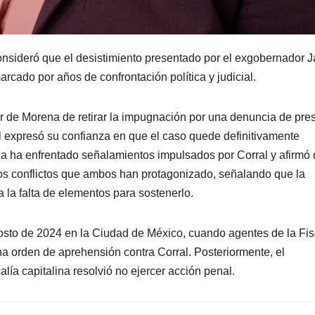
ideró que el desistimiento presentado por el exgobernador J
arcado por años de confrontación política y judicial.
r de Morena de retirar la impugnación por una denuncia de pre
tal expresó su confianza en que el caso quede definitivamente
a ha enfrentado señalamientos impulsados por Corral y afirmó
los conflictos que ambos han protagonizado, señalando que la
la falta de elementos para sostenerlo.
agosto de 2024 en la Ciudad de México, cuando agentes de la Fis
a orden de aprehensión contra Corral. Posteriormente, el
a capitalina resolvió no ejercer acción penal.