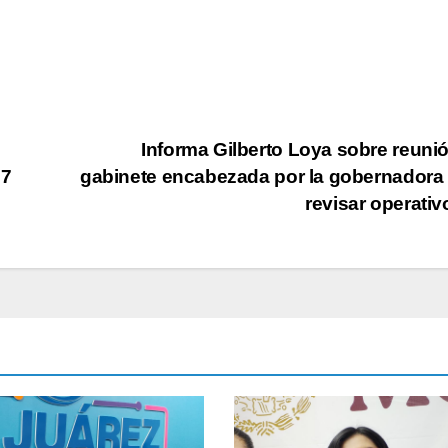
Informa Gilberto Loya sobre reuni
27
gabinete encabezada por la gobernadora
revisar operati