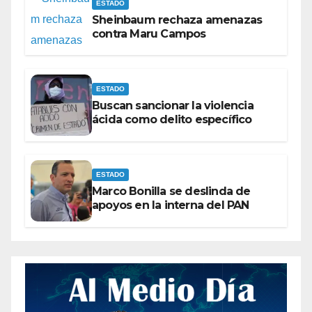
ESTADO
Sheinbaum rechaza amenazas
contra Maru Campos
ESTADO
Buscan sancionar la violencia
ácida como delito específico
ESTADO
Marco Bonilla se deslinda de
apoyos en la interna del PAN