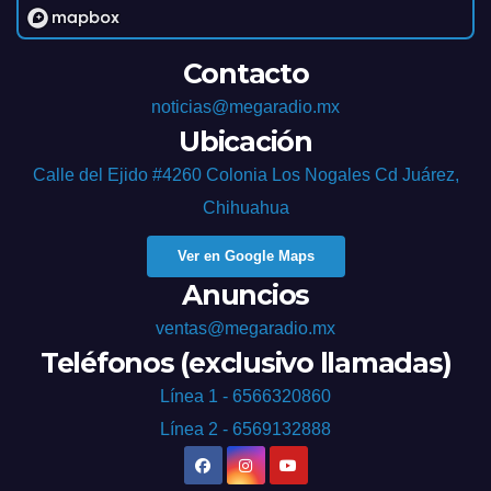
Contacto
noticias@megaradio.mx
Ubicación
Calle del Ejido #4260 Colonia Los Nogales Cd Juárez,
Chihuahua
Ver en Google Maps
Anuncios
ventas@megaradio.mx
Teléfonos (exclusivo llamadas)
Línea 1 - 6566320860
Línea 2 - 6569132888