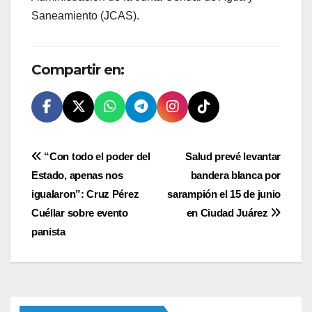
Saneamiento (JCAS).
Compartir en:
Navegación
“Con todo el poder del
Salud prevé levantar
Estado, apenas nos
bandera blanca por
de
igualaron”: Cruz Pérez
sarampión el 15 de junio
entradas
Cuéllar sobre evento
en Ciudad Juárez
panista