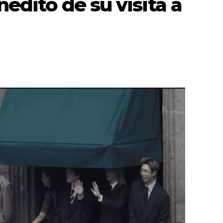
nédito de su visita a