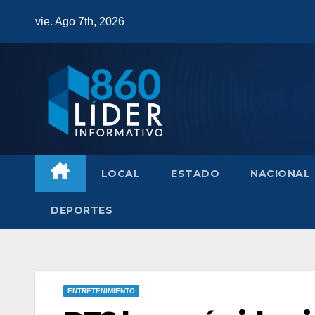
Saltar
vie. Ago 7th, 2026
al
contenido
LOCAL
ESTADO
NACIONAL
DEPORTES
ENTRETENIMIENTO