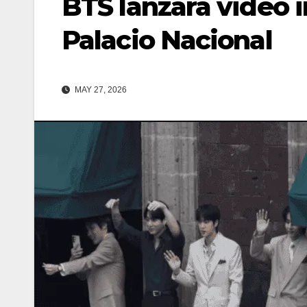
BTS lanzará video i
Palacio Nacional
MAY 27, 2026