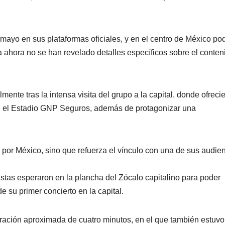
mayo en sus plataformas oficiales, y en el centro de México po
 ahora no se han revelado detalles específicos sobre el conten
mente tras la intensa visita del grupo a la capital, donde ofreci
n el Estadio GNP Seguros, además de protagonizar una
por México, sino que refuerza el vínculo con una de sus audie
istas esperaron en la plancha del Zócalo capitalino para poder
de su primer concierto en la capital.
uración aproximada de cuatro minutos, en el que también estuvo