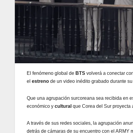
El fenómeno global de
BTS
volverá a conectar con
el
estreno
de un video inédito grabado durante su 
Que una agrupación surcoreana sea recibida en es
económico y
cultural
que Corea del Sur proyecta 
A través de sus redes sociales, la agrupación anu
detrás de cámaras de su encuentro con el ARMY m