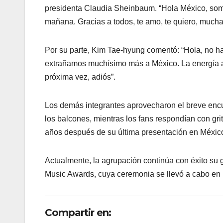
presidenta Claudia Sheinbaum. “Hola México, som
mañana. Gracias a todos, te amo, te quiero, much
Por su parte, Kim Tae-hyung comentó: “Hola, no h
extrañamos muchísimo más a México. La energía aq
próxima vez, adiós”.
Los demás integrantes aprovecharon el breve encu
los balcones, mientras los fans respondían con gri
años después de su última presentación en México y
Actualmente, la agrupación continúa con éxito su
Music Awards, cuya ceremonia se llevó a cabo e
Compartir en: