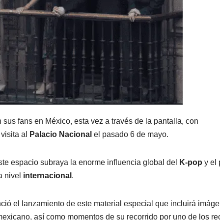
 sus fans en México, esta vez a través de la pantalla, con
visita al
Palacio Nacional
el pasado 6 de mayo.
te espacio subraya la enorme influencia global del
K-pop
y el
a nivel
internacional
.
nció el lanzamiento de este material especial que incluirá imág
exicano, así como momentos de su recorrido por uno de los re