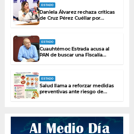
ESTADO
Daniela Álvarez rechaza críticas
de Cruz Pérez Cuéllar por
contrato de barredoras
ESTADO
Cuauhtémoc Estrada acusa al
PAN de buscar una Fiscalía
autónoma para “cubrir espaldas”
ESTADO
Salud llama a reforzar medidas
preventivas ante riesgo de
Gusano Barrenador