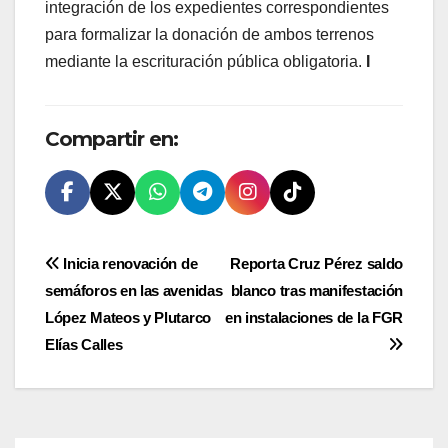
integración de los expedientes correspondientes
para formalizar la donación de ambos terrenos
mediante la escrituración pública obligatoria.
I
Compartir en:
Navegación
Inicia renovación de
Reporta Cruz Pérez saldo
semáforos en las avenidas
blanco tras manifestación
de
López Mateos y Plutarco
en instalaciones de la FGR
entradas
Elías Calles