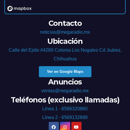
Contacto
noticias@megaradio.mx
Ubicación
Calle del Ejido #4260 Colonia Los Nogales Cd Juárez,
Chihuahua
Ver en Google Maps
Anuncios
ventas@megaradio.mx
Teléfonos (exclusivo llamadas)
Línea 1 - 6566320860
Línea 2 - 6569132888