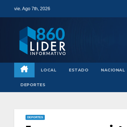
Saltar
vie. Ago 7th, 2026
al
contenido
LOCAL
ESTADO
NACIONAL
DEPORTES
DEPORTES