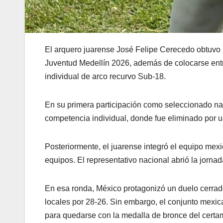
El arquero juarense José Felipe Cerecedo obtuvo 
Juventud Medellín 2026, además de colocarse entr
individual de arco recurvo Sub-18.
En su primera participación como seleccionado nac
competencia individual, donde fue eliminado por 
Posteriormente, el juarense integró el equipo mex
equipos. El representativo nacional abrió la jorna
En esa ronda, México protagonizó un duelo cerrad
locales por 28-26. Sin embargo, el conjunto mexican
para quedarse con la medalla de bronce del certa