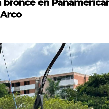
a bronce en Panamerica
 Arco