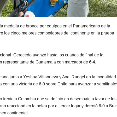
la medalla de bronce por equipos en el Panamericano de la
e los cinco mejores competidores del continente en la prueba
ional, Cerecedo avanzó hasta los cuartos de final de la
un representante de Guatemala con marcador de 6-4.
icano junto a Yeshua Villanueva y Axel Rangel en la modalidad
da con una victoria de 6-0 sobre Chile para avanzar a semifinale
o frente a Colombia que se definió en desempate a favor de los
o reaccionó en la pelea por el tercer lugar y derrotó 6-0 a Bras
men continental.