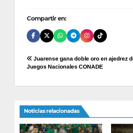
Compartir en:
Navegación
Juarense gana doble oro en ajedrez d
Juegos Nacionales CONADE
de
entradas
Noticias relacionadas