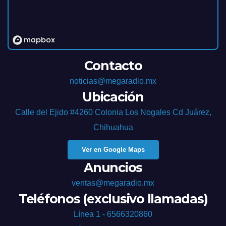
Contacto
noticias@megaradio.mx
Ubicación
Calle del Ejido #4260 Colonia Los Nogales Cd Juárez,
Chihuahua
Ver en Google Maps
Anuncios
ventas@megaradio.mx
Teléfonos (exclusivo llamadas)
Línea 1 - 6566320860