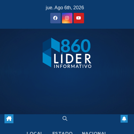
Saltar
jue. Ago 6th, 2026
al
contenido
LOCAL
ESTADO
NACIONAL