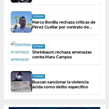
Maru Campos para victimizarse
ESTADO
Marco Bonilla rechaza críticas de
Pérez Cuéllar por contrato de
barredoras
ESTADO
Sheinbaum rechaza amenazas
contra Maru Campos
ESTADO
Buscan sancionar la violencia
ácida como delito específico