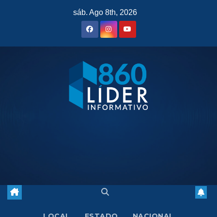
Saltar
sáb. Ago 8th, 2026
al
contenido
LOCAL
ESTADO
NACIONAL