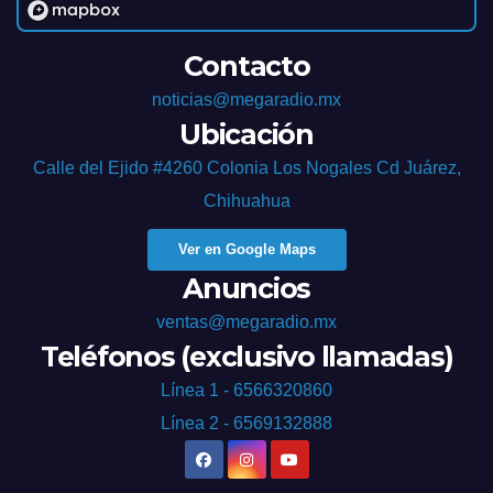
Contacto
noticias@megaradio.mx
Ubicación
Calle del Ejido #4260 Colonia Los Nogales Cd Juárez,
Chihuahua
Ver en Google Maps
Anuncios
ventas@megaradio.mx
Teléfonos (exclusivo llamadas)
Línea 1 - 6566320860
Línea 2 - 6569132888