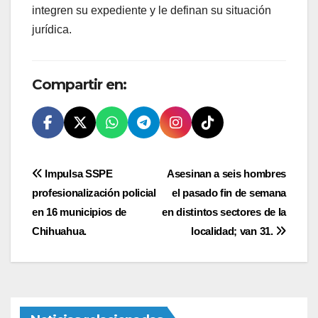
integren su expediente y le definan su situación
jurídica.
Compartir en:
Navegación
Impulsa SSPE
Asesinan a seis hombres
profesionalización policial
el pasado fin de semana
de
en 16 municipios de
en distintos sectores de la
entradas
Chihuahua.
localidad; van 31.