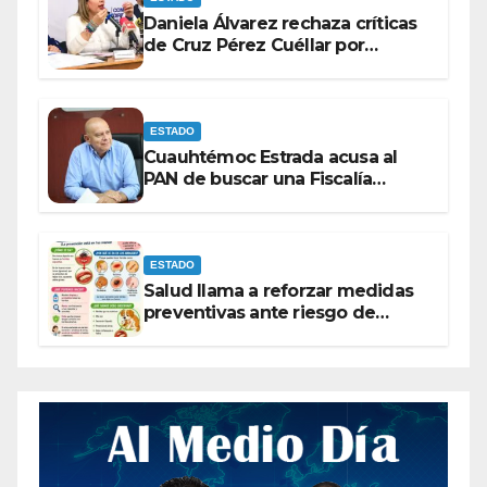
Daniela Álvarez rechaza críticas
de Cruz Pérez Cuéllar por
contrato de barredoras
ESTADO
Cuauhtémoc Estrada acusa al
PAN de buscar una Fiscalía
autónoma para “cubrir espaldas”
ESTADO
Salud llama a reforzar medidas
preventivas ante riesgo de
Gusano Barrenador