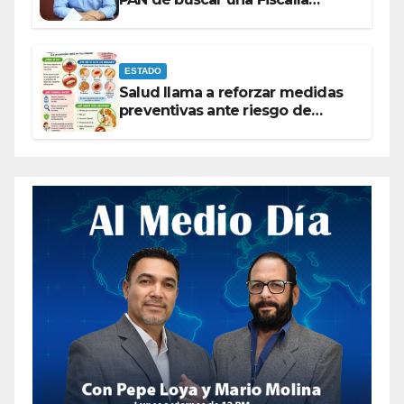
autónoma para “cubrir espaldas”
ESTADO
Salud llama a reforzar medidas
preventivas ante riesgo de
Gusano Barrenador