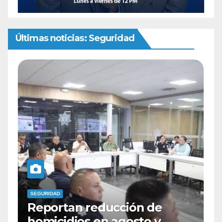
Últimas noticias: Seguridad
SEGURIDAD
ucción de
Identifican como Ze
 agosto y
tigre de Bengala a