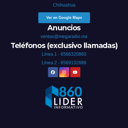
Chihuahua
Ver en Google Maps
Anuncios
ventas@megaradio.mx
Teléfonos (exclusivo llamadas)
Línea 1 - 6566320860
Línea 2 - 6569132888