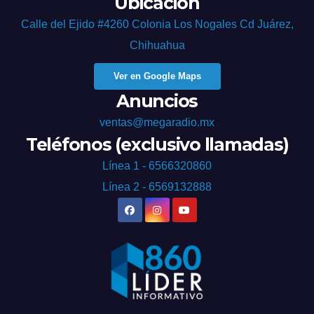
Ubicación
Calle del Ejido #4260 Colonia Los Nogales Cd Juárez,
Chihuahua
Ver en Google Maps
Anuncios
ventas@megaradio.mx
Teléfonos (exclusivo llamadas)
Línea 1 - 6566320860
Línea 2 - 6569132888