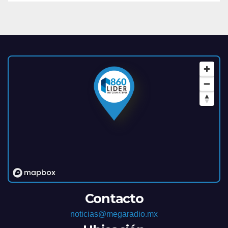
Contacto
noticias@megaradio.mx