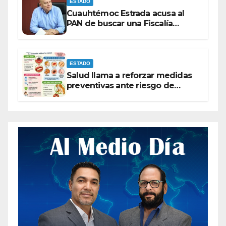
ESTADO
Cuauhtémoc Estrada acusa al
PAN de buscar una Fiscalía
autónoma para “cubrir espaldas”
ESTADO
Salud llama a reforzar medidas
preventivas ante riesgo de
Gusano Barrenador