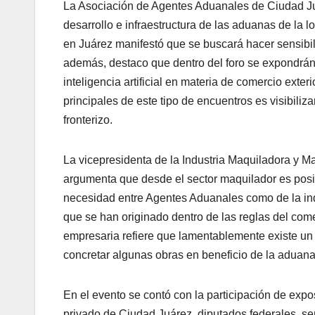
La Asociación de Agentes Aduanales de Ciudad Juá
desarrollo e infraestructura de las aduanas de la 
en Juárez manifestó que se buscará hacer sensibili
además, destaco que dentro del foro se expondrán 
inteligencia artificial en materia de comercio exte
principales de este tipo de encuentros es visibili
fronterizo.
La vicepresidenta de la Industria Maquiladora y 
argumenta que desde el sector maquilador es positi
necesidad entre Agentes Aduanales como de la in
que se han originado dentro de las reglas del comer
empresaria refiere que lamentablemente existe un 
concretar algunas obras en beneficio de la aduana 
En el evento se contó con la participación de expos
privado de Ciudad Juárez, diputados federales, se