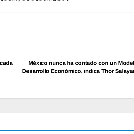
ncada
México nunca ha contado con un Mode
Desarrollo Económico, indica Thor Salaya