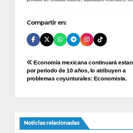
Compartir en:
Navegación
Economía mexicana continuará esta
por periodo de 10 años, lo atribuyen a
de
problemas coyunturales: Economista.
entradas
Noticias relacionadas