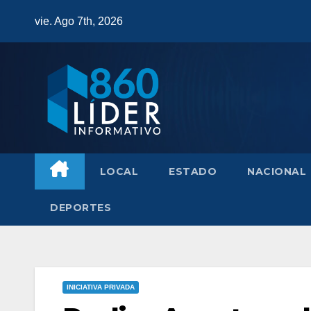
Saltar
vie. Ago 7th, 2026
al
contenido
LOCAL
ESTADO
NACIONAL
DEPORTES
INICIATIVA PRIVADA