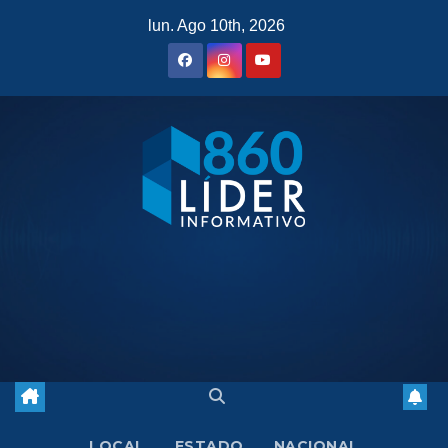
Saltar
lun. Ago 10th, 2026
al
contenido
LOCAL
ESTADO
NACIONAL