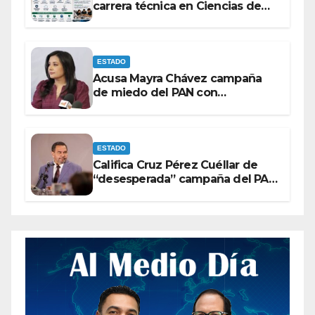
carrera técnica en Ciencias de
Datos e Inteligencia Artificial.
ESTADO
Acusa Mayra Chávez campaña
de miedo del PAN con
espectaculares contra Morena
ESTADO
Califica Cruz Pérez Cuéllar de
“desesperada” campaña del PAN
contra Morena