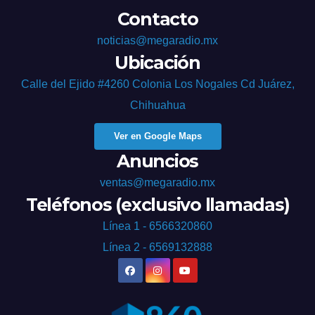
Contacto
noticias@megaradio.mx
Ubicación
Calle del Ejido #4260 Colonia Los Nogales Cd Juárez,
Chihuahua
Ver en Google Maps
Anuncios
ventas@megaradio.mx
Teléfonos (exclusivo llamadas)
Línea 1 - 6566320860
Línea 2 - 6569132888