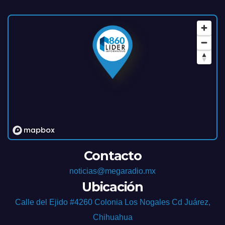
Contacto
noticias@megaradio.mx
Ubicación
Calle del Ejido #4260 Colonia Los Nogales Cd Juárez,
Chihuahua