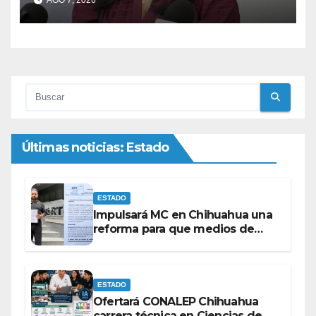
AGO 7, 2026
Morena
Últimas noticias: Estado
ESTADO
Impulsará MC en Chihuahua una
reforma para que medios de
comunicación no se sometan a
lineamientos de la Ley Censura.
ESTADO
Ofertará CONALEP Chihuahua
carrera técnica en Ciencias de