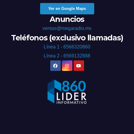
Ver en Google Maps
Anuncios
ventas@megaradio.mx
Teléfonos (exclusivo llamadas)
Línea 1 - 6566320860
Línea 2 - 6569132888