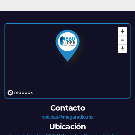
Contacto
noticias@megaradio.mx
Ubicación