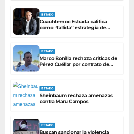
ESTADO
Cuauhtémoc Estrada califica
como “fallida” estrategia de
Maru Campos para victimizarse
ESTADO
Marco Bonilla rechaza críticas de
Pérez Cuéllar por contrato de
barredoras
ESTADO
Sheinbaum rechaza amenazas
contra Maru Campos
ESTADO
Buscan sancionar la violencia