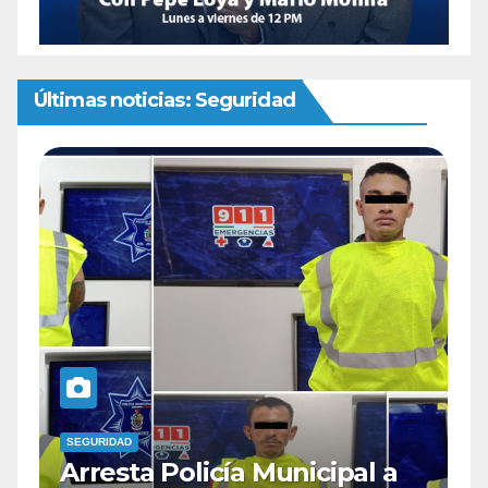
Últimas noticias: Seguridad
SEGURIDAD
icipal a
Arresta Policía Municipal