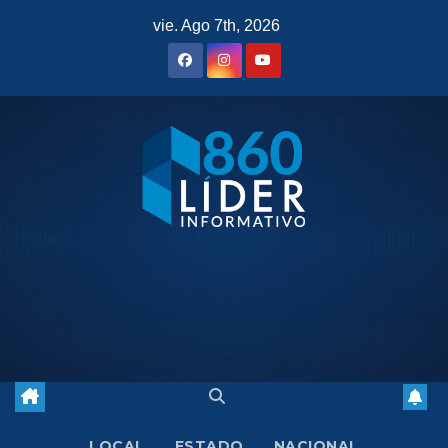
Saltar
vie. Ago 7th, 2026
al
contenido
LOCAL
ESTADO
NACIONAL