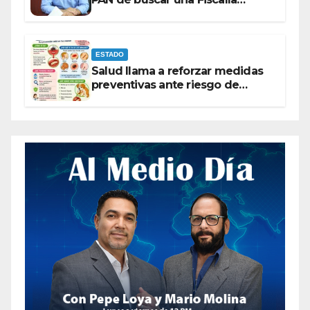
autónoma para “cubrir espaldas”
ESTADO
Salud llama a reforzar medidas
preventivas ante riesgo de
Gusano Barrenador