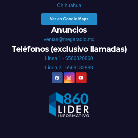
Chihuahua
Ver en Google Maps
Anuncios
ventas@megaradio.mx
Teléfonos (exclusivo llamadas)
Línea 1 - 6566320860
Línea 2 - 6569132888