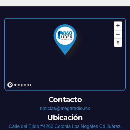
Contacto
noticias@megaradio.mx
Ubicación
Calle del Ejido #4260 Colonia Los Nogales Cd Juárez,