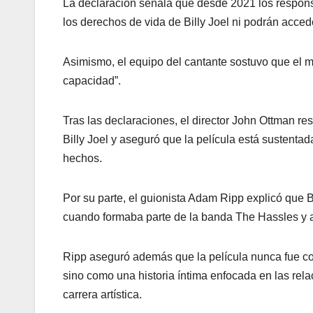
La declaración señala que desde 2021 los respons
los derechos de vida de Billy Joel ni podrán acced
Asimismo, el equipo del cantante sostuvo que el m
capacidad”.
Tras las declaraciones, el director John Ottman re
Billy Joel y aseguró que la película está sustenta
hechos.
Por su parte, el guionista Adam Ripp explicó que B
cuando formaba parte de la banda The Hassles y aú
Ripp aseguró además que la película nunca fue con
sino como una historia íntima enfocada en las rela
carrera artística.