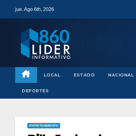
Saltar
jue. Ago 6th, 2026
al
contenido
LOCAL
ESTADO
NACIONAL
DEPORTES
ENTRETENIMIENTO