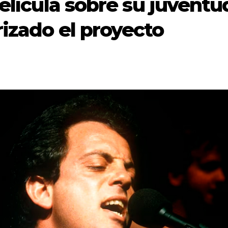
película sobre su juventu
rizado el proyecto