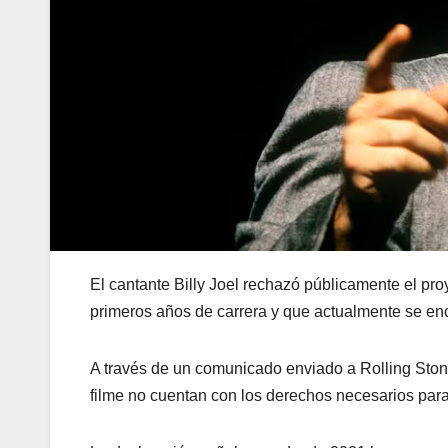
El cantante Billy Joel rechazó públicamente el pr
primeros años de carrera y que actualmente se enc
A través de un comunicado enviado a Rolling Ston
filme no cuentan con los derechos necesarios para ut