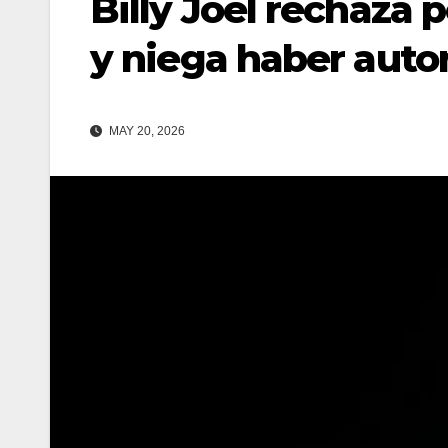
Billy Joel rechaza 
y niega haber auto
MAY 20, 2026