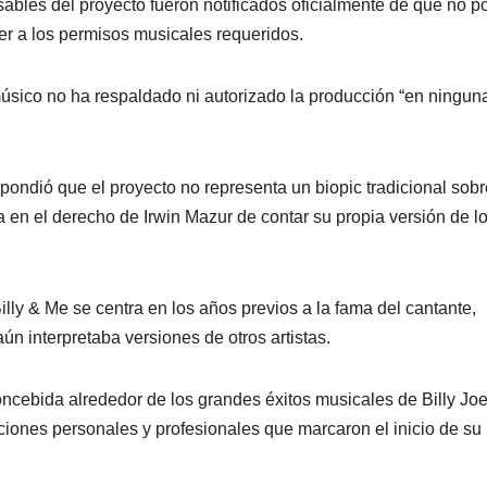
ables del proyecto fueron notificados oficialmente de que no 
er a los permisos musicales requeridos.
úsico no ha respaldado ni autorizado la producción “en ningun
spondió que el proyecto no representa un biopic tradicional sobr
da en el derecho de Irwin Mazur de contar su propia versión de l
illy & Me se centra en los años previos a la fama del cantante,
n interpretaba versiones de otros artistas.
cebida alrededor de los grandes éxitos musicales de Billy Joe
ciones personales y profesionales que marcaron el inicio de su