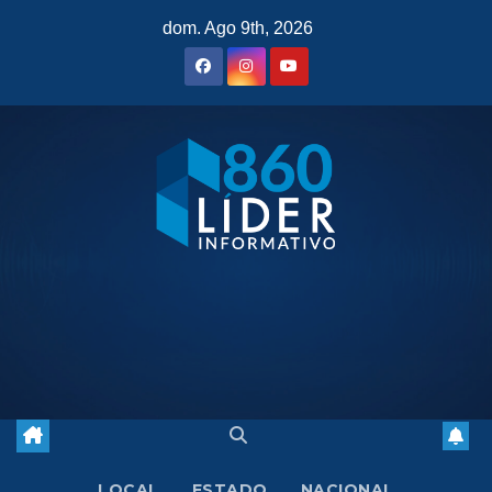
Saltar
dom. Ago 9th, 2026
al
contenido
LOCAL
ESTADO
NACIONAL