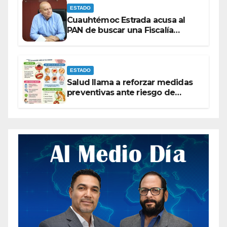
ESTADO
Cuauhtémoc Estrada acusa al
PAN de buscar una Fiscalía
autónoma para “cubrir espaldas”
ESTADO
Salud llama a reforzar medidas
preventivas ante riesgo de
Gusano Barrenador