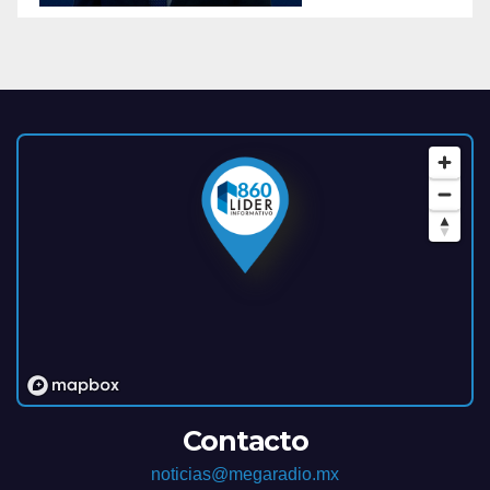
Contacto
noticias@megaradio.mx