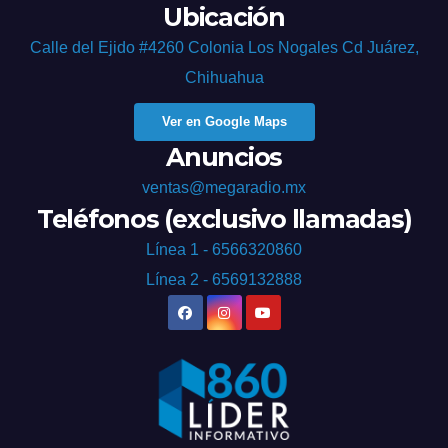
Ubicación
Calle del Ejido #4260 Colonia Los Nogales Cd Juárez,
Chihuahua
Ver en Google Maps
Anuncios
ventas@megaradio.mx
Teléfonos (exclusivo llamadas)
Línea 1 - 6566320860
Línea 2 - 6569132888