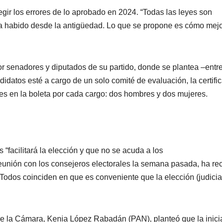
gir los errores de lo aprobado en 2024. “Todas las leyes son
ha habido desde la antigüedad. Lo que se propone es cómo mejo
por senadores y diputados de su partido, donde se plantea –entr
didatos esté a cargo de un solo comité de evaluación, la certifi
es en la boleta por cada cargo: dos hombres y dos mujeres.
“facilitará la elección y que no se acuda a los
eunión con los consejeros electorales la semana pasada, ha re
 “Todos coinciden en que es conveniente que la elección (judicia
de la Cámara, Kenia López Rabadán (PAN), planteó que la inici