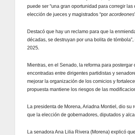
puede ser “una gran oportunidad para corregir las d
elección de jueces y magistrados “por
acordeones
Destacó que hay un reclamo para que la enmienda d
décadas, se destruyan por una bolita de tómbola”,
2025.
Mientras, en el Senado, la reforma para postergar 
encontradas entre dirigentes partidistas y senador
mejorar la organización de los comicios y fortalece
propuesta mantiene los riesgos de las modificaci
La presidenta de Morena, Ariadna Montiel, dio su r
que la elección de gobernadores, diputados y alca
La senadora Ana Lilia Rivera (Morena) explicó que 