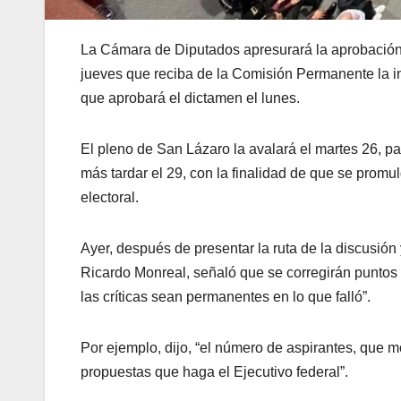
La Cámara de Diputados apresurará la aprobación d
jueves que reciba de la Comisión Permanente la ini
que aprobará el dictamen el lunes.
El pleno de San Lázaro la avalará el martes 26, pa
más tardar el 29, con la finalidad de que se promu
electoral.
Ayer, después de presentar la ruta de la discusión
Ricardo Monreal, señaló que se corregirán puntos 
las críticas sean permanentes en lo que falló”.
Por ejemplo, dijo, “el número de aspirantes, que mo
propuestas que haga el Ejecutivo federal”.