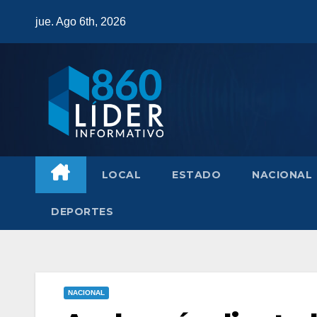
Saltar
jue. Ago 6th, 2026
al
contenido
LOCAL
ESTADO
NACIONAL
DEPORTES
NACIONAL