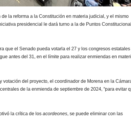
e la reforma a la Constitución en materia judicial, y el mismo
ciativa presidencial le dará turno a la de Puntos Constituciona
ra que el Senado pueda votarla el 27 y los congresos estatales
lgue antes del 31, en el límite para realizar enmiendas en mater
 y votación del proyecto, el coordinador de Morena en la Cámar
centrales de la enmienda de septiembre de 2024, “para evitar 
tivó la crítica de los
acordeones
, se puede eliminar con las