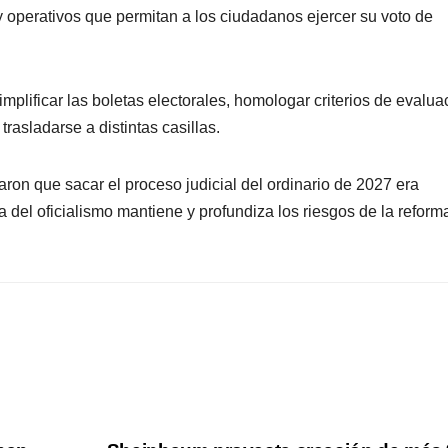
 operativos que permitan a los ciudadanos ejercer su voto de
Morales.
vi
di
plificar las boletas electorales, homologar criterios de evalua
se
rasladarse a distintas casillas.
lo
on que sacar el proceso judicial del ordinario de 2027 era
a del oficialismo mantiene y profundiza los riesgos de la reform