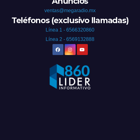
Anuncios
ventas@megaradio.mx
Teléfonos (exclusivo llamadas)
Línea 1 - 6566320860
Línea 2 - 6569132888