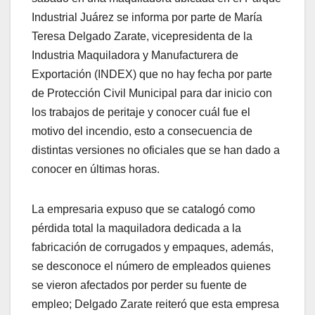
Industrial Juárez se informa por parte de María
Teresa Delgado Zarate, vicepresidenta de la
Industria Maquiladora y Manufacturera de
Exportación (INDEX) que no hay fecha por parte
de Protección Civil Municipal para dar inicio con
los trabajos de peritaje y conocer cuál fue el
motivo del incendio, esto a consecuencia de
distintas versiones no oficiales que se han dado a
conocer en últimas horas.
La empresaria expuso que se catalogó como
pérdida total la maquiladora dedicada a la
fabricación de corrugados y empaques, además,
se desconoce el número de empleados quienes
se vieron afectados por perder su fuente de
empleo; Delgado Zarate reiteró que esta empresa