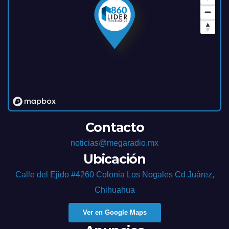
Contacto
noticias@megaradio.mx
Ubicación
Calle del Ejido #4260 Colonia Los Nogales Cd Juárez,
Chihuahua
Ver en Google Maps