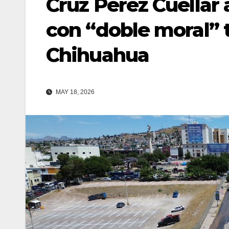
Cruz Pérez Cuéllar
con “doble moral” 
Chihuahua
MAY 18, 2026