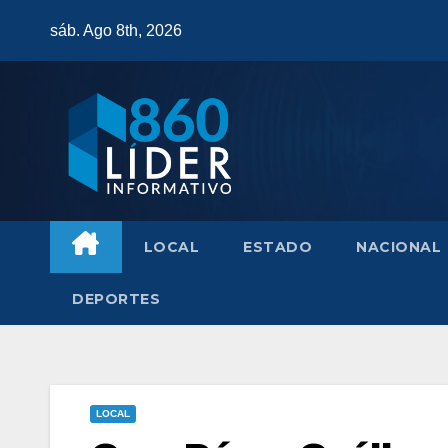
Saltar
sáb. Ago 8th, 2026
al
contenido
LOCAL
ESTADO
NACIONAL
DEPORTES
LOCAL