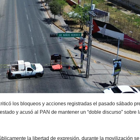
riticó los bloqueos y acciones registradas el pasado sábado pr
 estado y acusó al PAN de mantener un “doble discurso” sobre l
blicamente la libertad de expresión, durante la movilización se