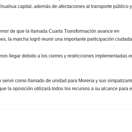
ihuahua capital, además de afectaciones al transporte público y
 temor de que la llamada Cuarta Transformación avance en
s, la marcha logró reunir una importante participación ciudad
n llegar debido a los cierres y restricciones implementadas e
 servir como llamado de unidad para Morena y sus simpatizant
ue la oposición utilizará todos los recursos a su alcance para e