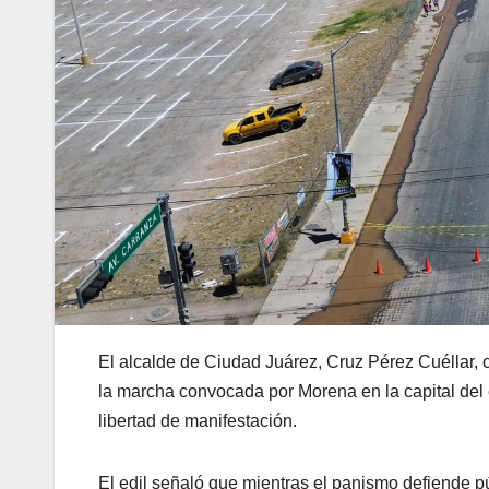
El alcalde de Ciudad Juárez, Cruz Pérez Cuéllar, c
la marcha convocada por Morena en la capital del
libertad de manifestación.
El edil señaló que mientras el panismo defiende pú