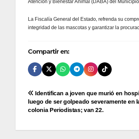
Atención y Bienestar Animal (DABA) del Municipio
La Fiscalía General del Estado, refrenda su compr
integridad de las mascotas y garantizar la procurac
Compartir en:
Navegación
Identifican a joven que murió en hospi
luego de ser golpeado severamente en l
de
colonia Periodistas; van 22.
entradas