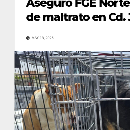
Aseguró FGE Norte 
de maltrato en Cd.
MAY 18, 2026