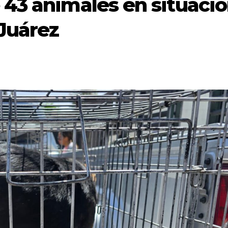
43 animales en situaci
 Juárez