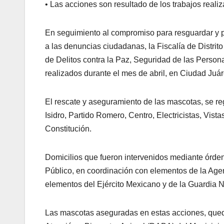
• Las acciones son resultado de los trabajos reali
En seguimiento al compromiso para resguardar y p
a las denuncias ciudadanas, la Fiscalía de Distrit
de Delitos contra la Paz, Seguridad de las Persona
realizados durante el mes de abril, en Ciudad Juár
El rescate y aseguramiento de las mascotas, se re
Isidro, Partido Romero, Centro, Electricistas, Vis
Constitución.
Domicilios que fueron intervenidos mediante órde
Público, en coordinación con elementos de la Agen
elementos del Ejército Mexicano y de la Guardia N
Las mascotas aseguradas en estas acciones, qued