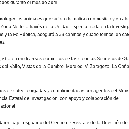
zados durante el mes de abril
roteger los animales que sufren de maltrato doméstico y en at
o Zona Norte, a través de la Unidad Especializada en la Investig
s y la Fe Pública, aseguró a 39 caninos y cuatro felinos, en ca
ez.
gistraron en diversos domicilios de las colonias Senderos de S
tas del Valle, Vistas de la Cumbre, Morelos IV, Zaragoza, La Cañ
nes de cateo otorgadas y cumplimentadas por agentes del Minis
cia Estatal de Investigación, con apoyo y colaboración de
acional.
aron bajo resguardo del Centro de Rescate de la Dirección de