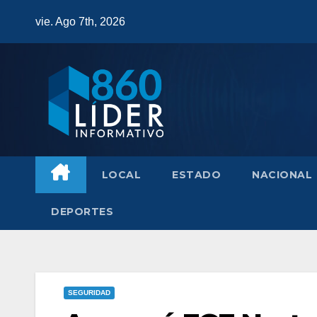
Saltar
vie. Ago 7th, 2026
al
contenido
LOCAL
ESTADO
NACIONAL
DEPORTES
SEGURIDAD