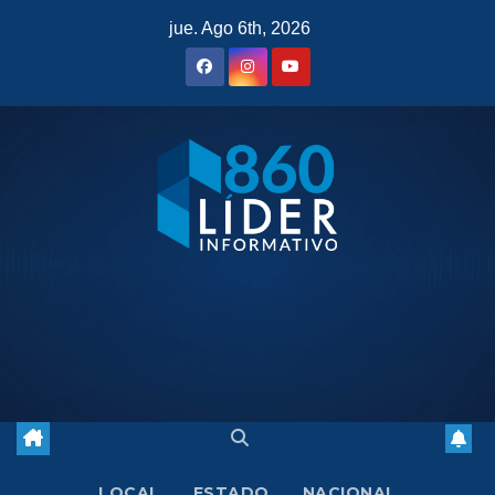
Saltar
jue. Ago 6th, 2026
al
contenido
LOCAL
ESTADO
NACIONAL