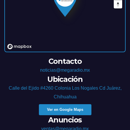
Contacto
noticias@megaradio.mx
Ubicación
Calle del Ejido #4260 Colonia Los Nogales Cd Juárez,
Chihuahua
Ver en Google Maps
Anuncios
ventas@megaradio.mx