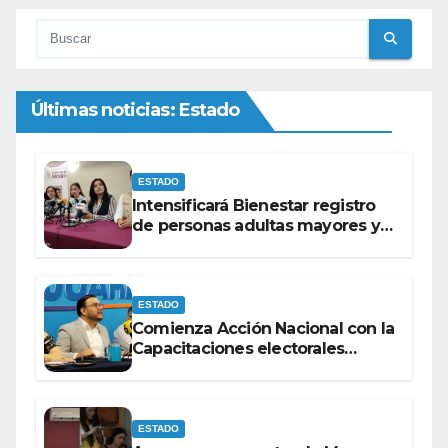
Últimas noticias: Estado
ESTADO
Intensificará Bienestar registro
de personas adultas mayores y
con discapacidad antes de
elecciones del 2027.
ESTADO
Comienza Acción Nacional con la
Capacitaciones electorales
rumbo a 2027.
ESTADO