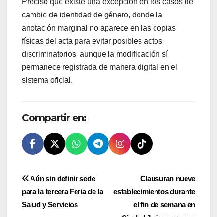
Precisó que existe una excepción en los casos de
cambio de identidad de género, donde la
anotación marginal no aparece en las copias
físicas del acta para evitar posibles actos
discriminatorios, aunque la modificación sí
permanece registrada de manera digital en el
sistema oficial.
Compartir en:
Navegación
Aún sin definir sede
Clausuran nueve
para la tercera Feria de la
establecimientos durante
de
Salud y Servicios
el fin de semana en