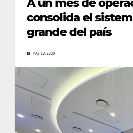
A un mes de operac
consolida el siste
grande del país
MAY 18, 2026