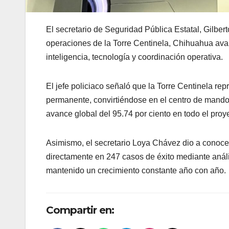
El secretario de Seguridad Pública Estatal, Gilber
operaciones de la Torre Centinela, Chihuahua av
inteligencia, tecnología y coordinación operativa.
El jefe policiaco señaló que la Torre Centinela rep
permanente, convirtiéndose en el centro de mando
avance global del 95.74 por ciento en todo el proy
Asimismo, el secretario Loya Chávez dio a conocer
directamente en 247 casos de éxito mediante anális
mantenido un crecimiento constante año con año.
Compartir en: