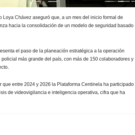
to Loya Chávez aseguró que, a un mes del inicio formal de
anza hacia la consolidación de un modelo de seguridad basado
resenta el paso de la planeación estratégica a la operación
 policial más grande del país, con más de 150 colaboradores y
ecto.
 que entre 2024 y 2026 la Plataforma Centinela ha participado
is de videovigilancia e inteligencia operativa, cifra que ha