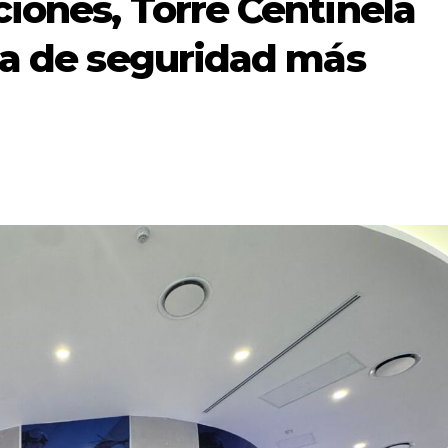
iones, Torre Centinela
ma de seguridad más