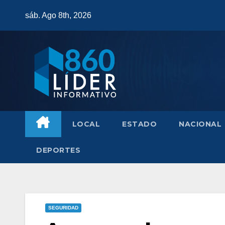
Saltar
sáb. Ago 8th, 2026
al
contenido
LOCAL
ESTADO
NACIONAL
DEPORTES
SEGURIDAD